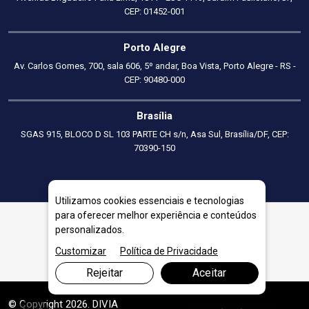
CEP: 01452-001
Porto Alegre
Av. Carlos Gomes, 700, sala 606, 5º andar, Boa Vista, Porto Alegre - RS -
CEP: 90480-000
Brasília
SGAS 915, BLOCO D SL 103 PARTE CH s/n, Asa Sul, Brasília/DF, CEP:
70390-150
Utilizamos cookies essenciais e tecnologias
para oferecer melhor experiência e conteúdos
personalizados.
Parcon Consultoria
Customizar
Política de Privacidade
Rejeitar
Aceitar
© Copyright 2026. DIVIA