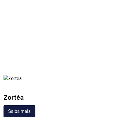
Zortéa
Saiba mais