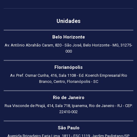
Unidades
Belo Horizonte
Av. Antônio Abrahão Caram, 820 - São José, Belo Horizonte - MG, 31275-
000
Florianópolis
Av. Pref. Osmar Cunha, 416, Sala 1108 - Ed. Koerich Empresarial Rio
Branco, Centro, Florianópolis - SC
Rio de Janeiro
Rua Visconde de Pirajá, 414, Sala 718, Ipanema, Rio de Janeiro - RJ - CEP:
22410-002
São Paulo
Avenida Brigadeiro Faria Lima, 1811 - ESC 1119, Jardim Paulistano/SP,