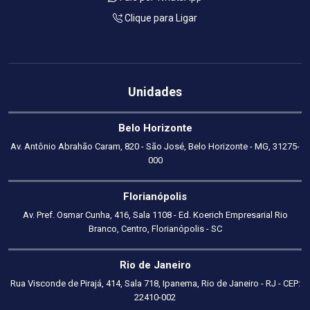
Clique para Ligar
Unidades
Belo Horizonte
Av. Antônio Abrahão Caram, 820 - São José, Belo Horizonte - MG, 31275-
000
Florianópolis
Av. Pref. Osmar Cunha, 416, Sala 1108 - Ed. Koerich Empresarial Rio
Branco, Centro, Florianópolis - SC
Rio de Janeiro
Rua Visconde de Pirajá, 414, Sala 718, Ipanema, Rio de Janeiro - RJ - CEP:
22410-002