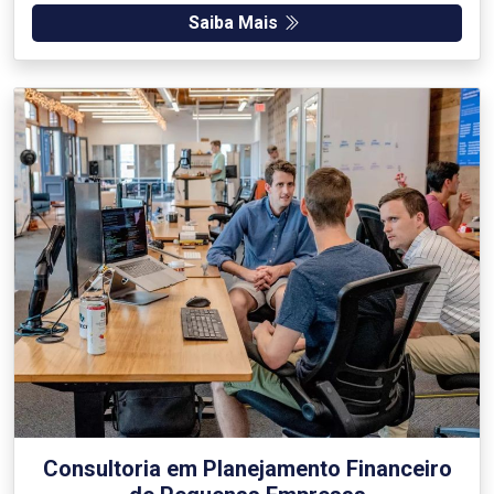
Saiba Mais
Consultoria em Planejamento Financeiro