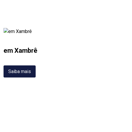
em Xambrê
Saiba mais