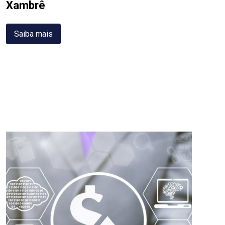
Xambrê
Saiba mais