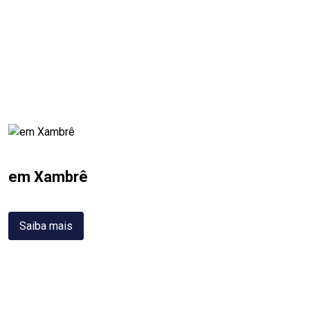
em Xambrê
Saiba mais