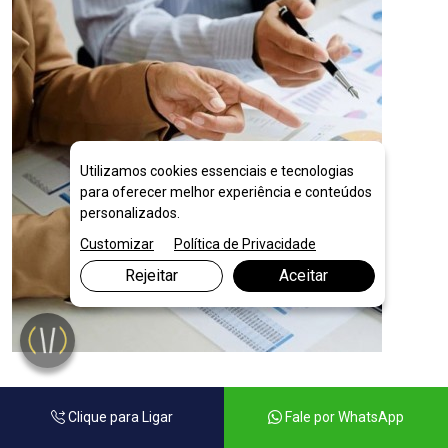
Utilizamos cookies essenciais e tecnologias
para oferecer melhor experiência e conteúdos
personalizados.
Customizar
Política de Privacidade
Rejeitar
Aceitar
Planejamento Financeiro para Empresas
Clique para Ligar
Fale por WhatsApp
em Xambrê