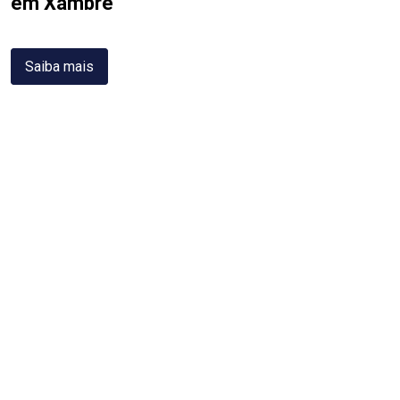
em Xambrê
Saiba mais