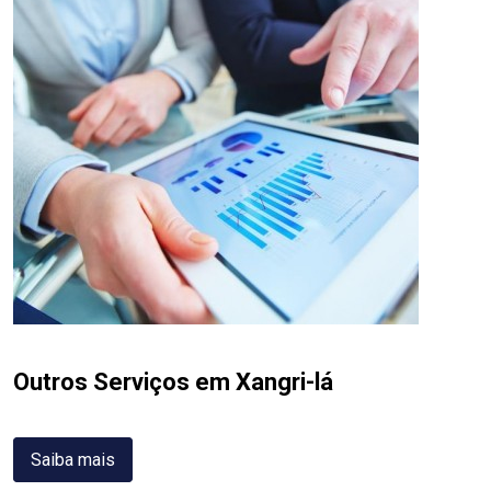
Outros Serviços em Xangri-lá
Saiba mais