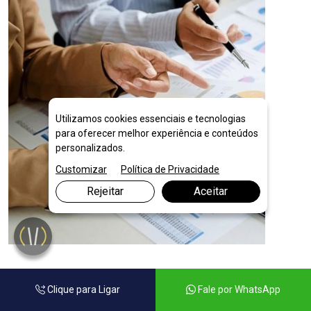
Utilizamos cookies essenciais e tecnologias
para oferecer melhor experiência e conteúdos
personalizados.
Customizar
Política de Privacidade
Rejeitar
Aceitar
Planejamento Financeiro para Empresas
Clique para Ligar
Fale por WhatsApp
em Xangri-lá