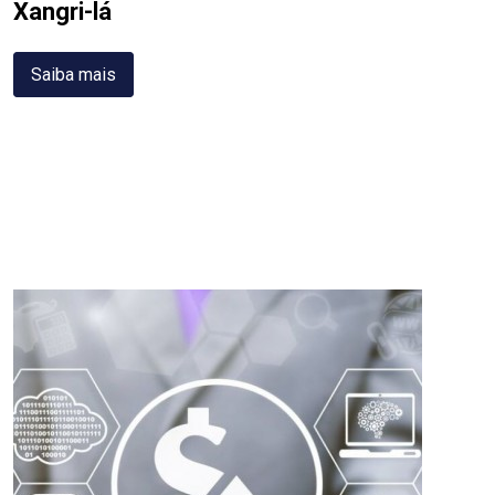
Xangri-lá
Saiba mais