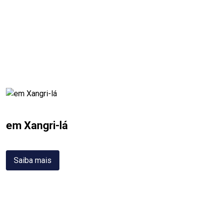
em Xangri-lá
Saiba mais