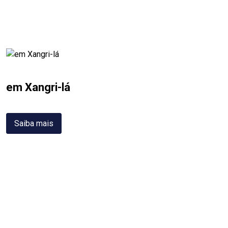
em Xangri-lá
Saiba mais