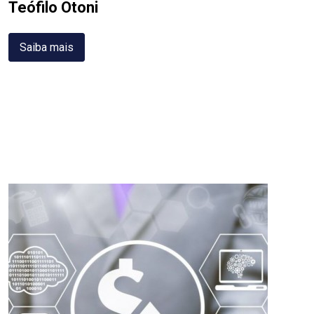
Teófilo Otoni
Saiba mais