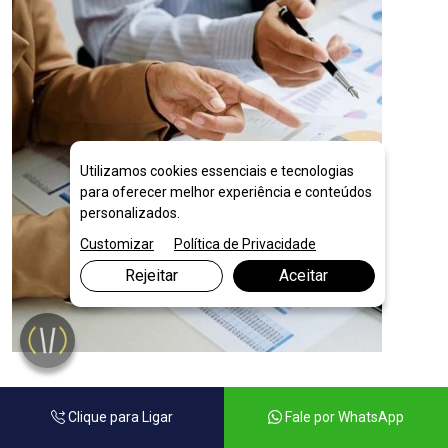
Utilizamos cookies essenciais e tecnologias
para oferecer melhor experiência e conteúdos
personalizados.
Customizar
Política de Privacidade
Rejeitar
Aceitar
Planejamento Financeiro para Empresas
Clique para Ligar
Fale por WhatsApp
em Teófilo Otoni