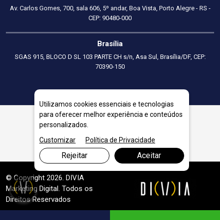
Av. Carlos Gomes, 700, sala 606, 5º andar, Boa Vista, Porto Alegre - RS -
CEP: 90480-000
Brasília
SGAS 915, BLOCO D SL 103 PARTE CH s/n, Asa Sul, Brasília/DF, CEP:
70390-150
Utilizamos cookies essenciais e tecnologias
para oferecer melhor experiência e conteúdos
personalizados.
Planejamento Financeiro Empresarial em Teófilo Otoni
Customizar
Política de Privacidade
Rejeitar
Aceitar
© Copyright 2026. DIVIA
Marketing Digital
. Todos os
Direitos Reservados