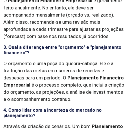
O
Planejamento Financeiro Empresarial
é geralmente
feito anualmente. No entanto, ele deve ser
acompanhado mensalmente (orçado vs. realizado).
Além disso, recomenda-se uma revisão mais
aprofundada a cada trimestre para ajustar as projeções
(forecast) com base nos resultados já ocorridos.
3. Qual a diferença entre "orçamento" e "planejamento
financeiro"?
O orçamento é uma peça do quebra-cabeça. Ele é a
tradução das metas em números de receitas e
despesas para um período. O
Planejamento Financeiro
Empresarial
é o processo completo, que inclui a criação
do orçamento, as projeções, a análise de investimentos
e o acompanhamento contínuo.
4. Como lidar com a incerteza do mercado no
planejamento?
Através da criação de cenários. Um bom
Planejamento