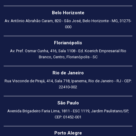
Belo Horizonte
Av. Antônio Abrahão Caram, 820 - São José, Belo Horizonte - MG, 31275-
000
Florianópolis
Av. Pref. Osmar Cunha, 416, Sala 1108 - Ed. Koerich Empresarial Rio
Branco, Centro, Florianópolis - SC
Rio de Janeiro
Rua Visconde de Pirajá, 414, Sala 718, Ipanema, Rio de Janeiro - RJ - CEP:
22410-002
São Paulo
Avenida Brigadeiro Faria Lima, 1811 - ESC 1119, Jardim Paulistano/SP,
CEP: 01452-001
Porto Alegre