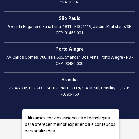
22410-002
São Paulo
Avenida Brigadeiro Faria Lima, 1811 - ESC 1119, Jardim Paulistano/SP,
CEP: 01452-001
Porto Alegre
Av. Carlos Gomes, 700, sala 606, 5º andar, Boa Vista, Porto Alegre - RS -
CEP: 90480-000
Brasília
SGAS 915, BLOCO D SL 103 PARTE CH s/n, Asa Sul, Brasília/DF, CEP:
70390-150
Utilizamos cookies essenciais e tecnologias
para oferecer melhor experiência e conteúdos
personalizados.
Consultoria em Precificação em Teófilo Otoni