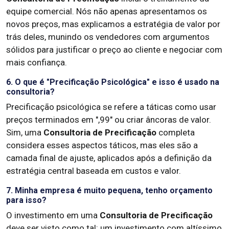
equipe comercial. Nós não apenas apresentamos os
novos preços, mas explicamos a estratégia de valor por
trás deles, munindo os vendedores com argumentos
sólidos para justificar o preço ao cliente e negociar com
mais confiança.
6. O que é "Precificação Psicológica" e isso é usado na
consultoria?
Precificação psicológica se refere a táticas como usar
preços terminados em ",99" ou criar âncoras de valor.
Sim, uma
Consultoria de Precificação
completa
considera esses aspectos táticos, mas eles são a
camada final de ajuste, aplicados após a definição da
estratégia central baseada em custos e valor.
7. Minha empresa é muito pequena, tenho orçamento
para isso?
O investimento em uma
Consultoria de Precificação
deve ser visto como tal: um investimento com altíssimo