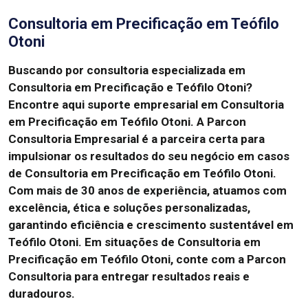
Consultoria em Precificação em Teófilo
Otoni
Buscando por consultoria especializada em
Consultoria em Precificação e Teófilo Otoni?
Encontre aqui suporte empresarial em Consultoria
em Precificação em Teófilo Otoni. A Parcon
Consultoria Empresarial é a parceira certa para
impulsionar os resultados do seu negócio em casos
de Consultoria em Precificação em Teófilo Otoni.
Com mais de 30 anos de experiência, atuamos com
excelência, ética e soluções personalizadas,
garantindo eficiência e crescimento sustentável em
Teófilo Otoni. Em situações de Consultoria em
Precificação em Teófilo Otoni, conte com a Parcon
Consultoria para entregar resultados reais e
duradouros.