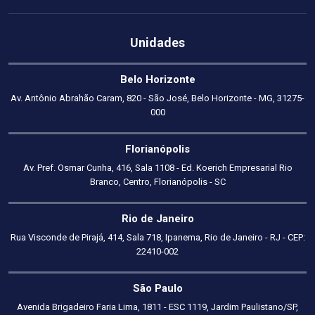
Unidades
Belo Horizonte
Av. Antônio Abrahão Caram, 820 - São José, Belo Horizonte - MG, 31275-
000
Florianópolis
Av. Pref. Osmar Cunha, 416, Sala 1108 - Ed. Koerich Empresarial Rio
Branco, Centro, Florianópolis - SC
Rio de Janeiro
Rua Visconde de Pirajá, 414, Sala 718, Ipanema, Rio de Janeiro - RJ - CEP:
22410-002
São Paulo
Avenida Brigadeiro Faria Lima, 1811 - ESC 1119, Jardim Paulistano/SP,