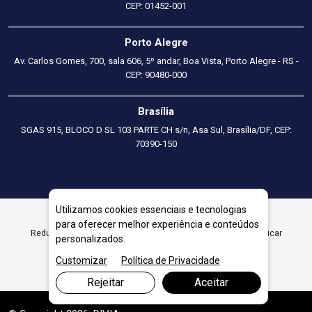
CEP: 01452-001
Porto Alegre
Av. Carlos Gomes, 700, sala 606, 5º andar, Boa Vista, Porto Alegre - RS -
CEP: 90480-000
Brasília
SGAS 915, BLOCO D SL 103 PARTE CH s/n, Asa Sul, Brasília/DF, CEP:
70390-150
Utilizamos cookies essenciais e tecnologias
para oferecer melhor experiência e conteúdos
Redução de custos com inteligência: onde cortar sem prejudicar
personalizados.
o negócio
Customizar
Política de Privacidade
Rejeitar
Aceitar