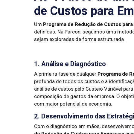
de Custos para E
Um
Programa de Redução de Custos para
definidas. Na Parcon, seguimos uma metodol
sejam exploradas de forma estruturada.
1. Análise e Diagnóstico
A primeira fase de qualquer
Programa de R
profunda de todos os custos e a identifica
análise de custos pelo Custeio Variável para
composição de gastos da empresa. O objetiv
com maior potencial de economia.
2. Desenvolvimento das Estratég
Com o diagnóstico em mãos, desenvolvemos
de Redução de Custos para Empresas
envo