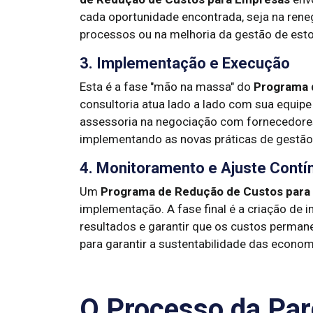
cada oportunidade encontrada, seja na ren
processos ou na melhoria da gestão de est
3. Implementação e Execução
Esta é a fase "mão na massa" do
Programa 
consultoria atua lado a lado com sua equipe
assessoria na negociação com fornecedores
implementando as novas práticas de gestão
4. Monitoramento e Ajuste Contí
Um
Programa de Redução de Custos para
implementação. A fase final é a criação de
resultados e garantir que os custos perman
para garantir a sustentabilidade das econom
O Processo da Par