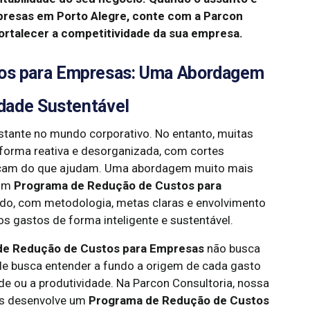
resas em Porto Alegre, conte com a Parcon
fortalecer a competitividade da sua empresa.
os para Empresas: Uma Abordagem
idade Sustentável
nstante no mundo corporativo. No entanto, muitas
orma reativa e desorganizada, com cortes
icam do que ajudam. Uma abordagem muito mais
 um
Programa de Redução de Custos para
rado, com metodologia, metas claras e envolvimento
s gastos de forma inteligente e sustentável.
de Redução de Custos para Empresas
não busca
le busca entender a fundo a origem de cada gasto
e ou a produtividade. Na Parcon Consultoria, nossa
tos desenvolve um
Programa de Redução de Custos