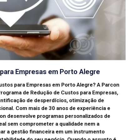
para Empresas em Porto Alegre
ustos para Empresas em Porto Alegre?
A Parcon
 Programa de Redução de Custos para Empresas,
ntificação de desperdícios, otimização de
ional.
Com mais de 30 anos de experiência e
con desenvolve programas personalizados de
eal sem comprometer a qualidade nem a
mar a gestão financeira em um instrumento
ntabilidade do seu negócio.
Quando o assunto é