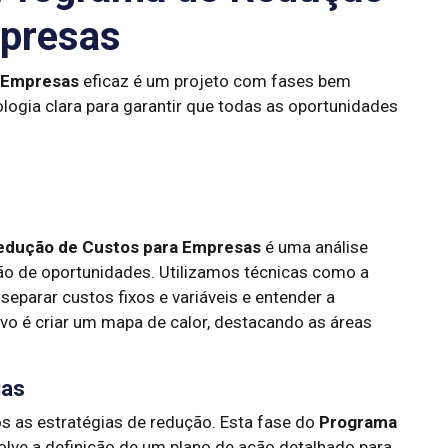
mpresas
 Empresas
eficaz é um projeto com fases bem
ogia clara para garantir que todas as oportunidades
edução de Custos para Empresas
é uma análise
ção de oportunidades. Utilizamos técnicas como a
 separar custos fixos e variáveis e entender a
o é criar um mapa de calor, destacando as áreas
ias
 as estratégias de redução. Esta fase do
Programa
lve a definição de um plano de ação detalhado para