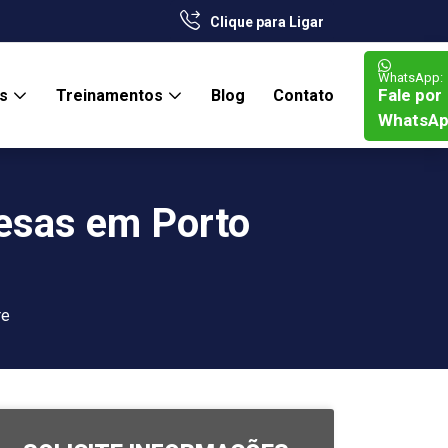
Clique para Ligar
WhatsApp:
Fale por
os
Treinamentos
Blog
Contato
WhatsA
esas em Porto
re