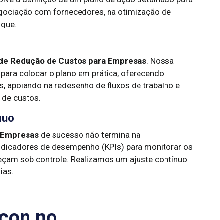
egociação com fornecedores, na otimização de
oque.
de Redução de Custos para Empresas
. Nossa
 para colocar o plano em prática, oferecendo
, apoiando na redesenho de fluxos de trabalho e
 de custos.
nuo
 Empresas
de sucesso não termina na
 indicadores de desempenho (KPIs) para monitorar os
eçam sob controle. Realizamos um ajuste contínuo
ias.
con no