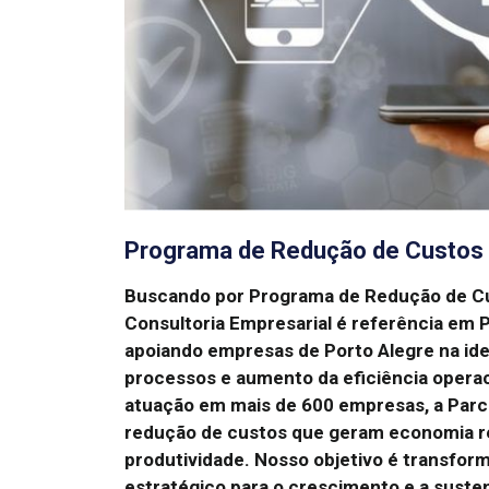
Programa de Redução de Custos 
Buscando por Programa de Redução de C
Consultoria Empresarial é referência em
apoiando empresas de Porto Alegre na ide
processos e aumento da eficiência operac
atuação em mais de 600 empresas, a Par
redução de custos que geram economia r
produtividade.
Nosso objetivo é transfor
estratégico para o crescimento e a suste