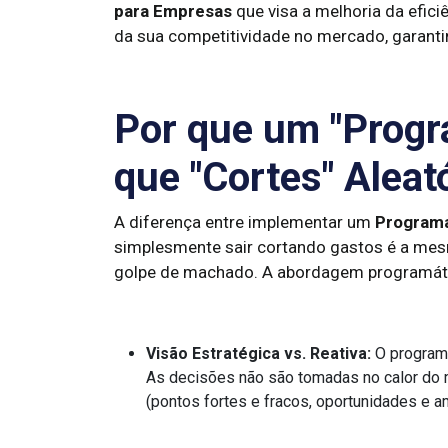
para Empresas
que visa a melhoria da efici
da sua competitividade no mercado, garant
Por que um "Progr
que "Cortes" Aleat
A diferença entre implementar um
Programa
simplesmente sair cortando gastos é a mesm
golpe de machado. A abordagem programátic
Visão Estratégica vs. Reativa:
O programa
As decisões não são tomadas no calor d
(pontos fortes e fracos, oportunidades e a