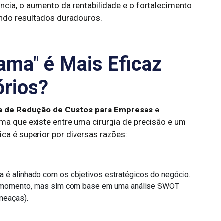
ência, o aumento da rentabilidade e o fortalecimento
indo resultados duradouros.
ama" é Mais Eficaz
órios?
 de Redução de Custos para Empresas
e
a que existe entre uma cirurgia de precisão e um
a é superior por diversas razões:
 é alinhado com os objetivos estratégicos do negócio.
o momento, mas sim com base em uma análise SWOT
meaças).