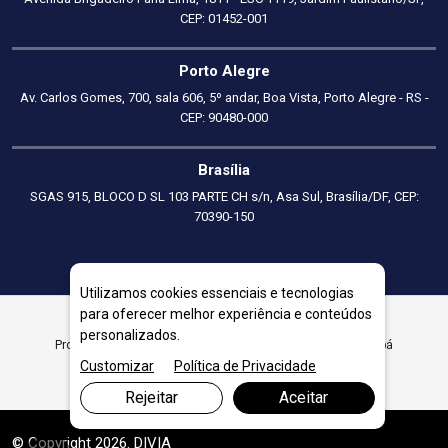
CEP: 01452-001
Porto Alegre
Av. Carlos Gomes, 700, sala 606, 5º andar, Boa Vista, Porto Alegre - RS -
CEP: 90480-000
Brasília
SGAS 915, BLOCO D SL 103 PARTE CH s/n, Asa Sul, Brasília/DF, CEP:
70390-150
Utilizamos cookies essenciais e tecnologias
para oferecer melhor experiência e conteúdos
personalizados.
Programa de Redução de Custos para Empresas em Macapá
Customizar
Política de Privacidade
Rejeitar
Aceitar
© Copyright 2026. DIVIA