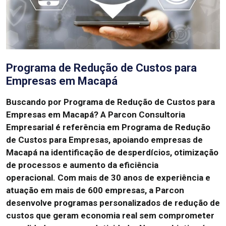
Programa de Redução de Custos para
Empresas em Macapá
Buscando por Programa de Redução de Custos para
Empresas em Macapá?
A Parcon Consultoria
Empresarial é referência em Programa de Redução
de Custos para Empresas, apoiando empresas de
Macapá na identificação de desperdícios, otimização
de processos e aumento da eficiência
operacional.
Com mais de 30 anos de experiência e
atuação em mais de 600 empresas, a Parcon
desenvolve programas personalizados de redução de
custos que geram economia real sem comprometer