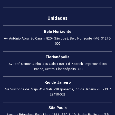
Unidades
Belo Horizonte
Av. Antônio Abrahão Caram, 820 - São José, Belo Horizonte - MG, 31275-
000
Florianópolis
Av. Pref. Osmar Cunha, 416, Sala 1108 - Ed. Koerich Empresarial Rio
Branco, Centro, Florianópolis - SC
Rio de Janeiro
Rua Visconde de Pirajá, 414, Sala 718, Ipanema, Rio de Janeiro - RJ - CEP:
22410-002
São Paulo
Avenida Brigadeiro Faria Lima, 1811 - ESC 1119, Jardim Paulistano/SP,