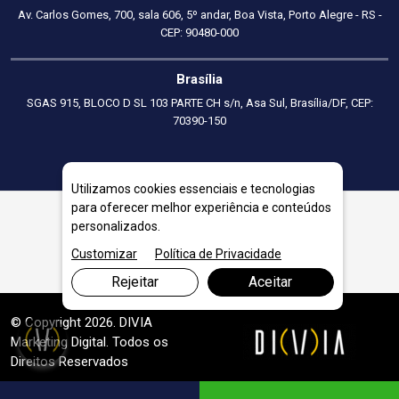
Av. Carlos Gomes, 700, sala 606, 5º andar, Boa Vista, Porto Alegre - RS -
CEP: 90480-000
Brasília
SGAS 915, BLOCO D SL 103 PARTE CH s/n, Asa Sul, Brasília/DF, CEP:
70390-150
Utilizamos cookies essenciais e tecnologias
para oferecer melhor experiência e conteúdos
personalizados.
Planejamento Financeiro Empresarial em Goiânia
Customizar
Política de Privacidade
Rejeitar
Aceitar
© Copyright 2026. DIVIA
Marketing Digital
. Todos os
Direitos Reservados