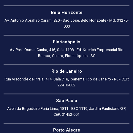
Belo Horizonte
Av. Antônio Abrahão Caram, 820 - São José, Belo Horizonte - MG, 31275-
000
Florianópolis
Av. Pref. Osmar Cunha, 416, Sala 1108 - Ed. Koerich Empresarial Rio
Branco, Centro, Florianópolis - SC
Rio de Janeiro
Rua Visconde de Pirajá, 414, Sala 718, Ipanema, Rio de Janeiro - RJ - CEP:
22410-002
São Paulo
Avenida Brigadeiro Faria Lima, 1811 - ESC 1119, Jardim Paulistano/SP,
CEP: 01452-001
Porto Alegre