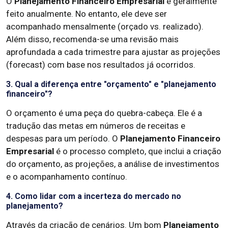
O
Planejamento Financeiro Empresarial
é geralmente
feito anualmente. No entanto, ele deve ser
acompanhado mensalmente (orçado vs. realizado).
Além disso, recomenda-se uma revisão mais
aprofundada a cada trimestre para ajustar as projeções
(forecast) com base nos resultados já ocorridos.
3. Qual a diferença entre "orçamento" e "planejamento
financeiro"?
O orçamento é uma peça do quebra-cabeça. Ele é a
tradução das metas em números de receitas e
despesas para um período. O
Planejamento Financeiro
Empresarial
é o processo completo, que inclui a criação
do orçamento, as projeções, a análise de investimentos
e o acompanhamento contínuo.
4. Como lidar com a incerteza do mercado no
planejamento?
Através da criação de cenários. Um bom
Planejamento