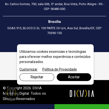
Av. Carlos Gomes, 700, sala 606, 5º andar, Boa Vista, Porto Alegre - RS -
CEP: 90480-000
Brasília
SGAS 915, BLOCO D SL 103 PARTE CH s/n, Asa Sul, Brasília/DF, CEP:
70390-150
Utilizamos cookies essenciais e tecnologias
para oferecer melhor experiência e conteúdos
personalizados.
Planejamento Financeiro Empresarial em Betim
Customizar
Política de Privacidade
Rejeitar
Aceitar
© Copyright 2026. DIVIA
Marketing Digital
. Todos os
Direitos Reservados