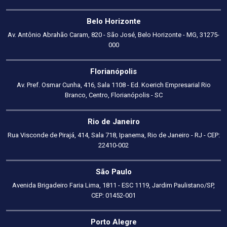
Belo Horizonte
Av. Antônio Abrahão Caram, 820 - São José, Belo Horizonte - MG, 31275-
000
Florianópolis
Av. Pref. Osmar Cunha, 416, Sala 1108 - Ed. Koerich Empresarial Rio
Branco, Centro, Florianópolis - SC
Rio de Janeiro
Rua Visconde de Pirajá, 414, Sala 718, Ipanema, Rio de Janeiro - RJ - CEP:
22410-002
São Paulo
Avenida Brigadeiro Faria Lima, 1811 - ESC 1119, Jardim Paulistano/SP,
CEP: 01452-001
Porto Alegre