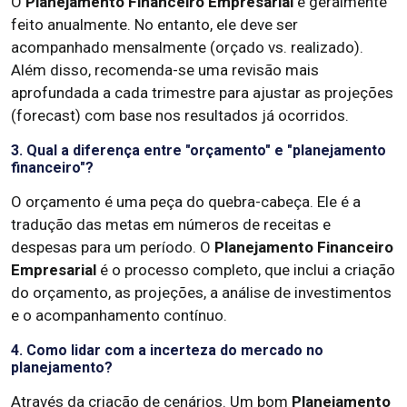
O
Planejamento Financeiro Empresarial
é geralmente
feito anualmente. No entanto, ele deve ser
acompanhado mensalmente (orçado vs. realizado).
Além disso, recomenda-se uma revisão mais
aprofundada a cada trimestre para ajustar as projeções
(forecast) com base nos resultados já ocorridos.
3. Qual a diferença entre "orçamento" e "planejamento
financeiro"?
O orçamento é uma peça do quebra-cabeça. Ele é a
tradução das metas em números de receitas e
despesas para um período. O
Planejamento Financeiro
Empresarial
é o processo completo, que inclui a criação
do orçamento, as projeções, a análise de investimentos
e o acompanhamento contínuo.
4. Como lidar com a incerteza do mercado no
planejamento?
Através da criação de cenários. Um bom
Planejamento