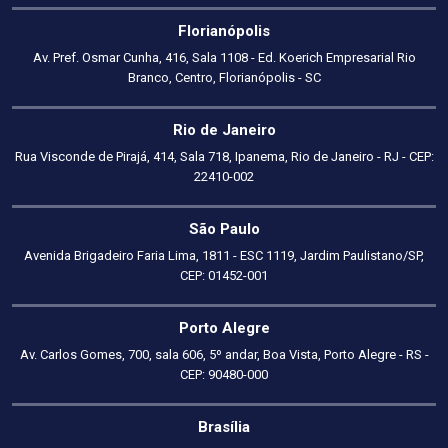
Florianópolis
Av. Pref. Osmar Cunha, 416, Sala 1108 - Ed. Koerich Empresarial Rio
Branco, Centro, Florianópolis - SC
Rio de Janeiro
Rua Visconde de Pirajá, 414, Sala 718, Ipanema, Rio de Janeiro - RJ - CEP:
22410-002
São Paulo
Avenida Brigadeiro Faria Lima, 1811 - ESC 1119, Jardim Paulistano/SP,
CEP: 01452-001
Porto Alegre
Av. Carlos Gomes, 700, sala 606, 5º andar, Boa Vista, Porto Alegre - RS -
CEP: 90480-000
Brasília