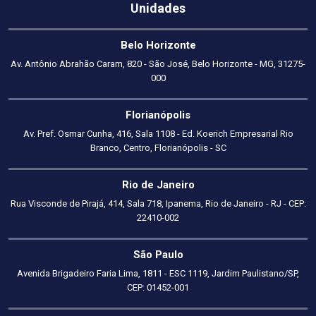
Unidades
Belo Horizonte
Av. Antônio Abrahão Caram, 820 - São José, Belo Horizonte - MG, 31275-
000
Florianópolis
Av. Pref. Osmar Cunha, 416, Sala 1108 - Ed. Koerich Empresarial Rio
Branco, Centro, Florianópolis - SC
Rio de Janeiro
Rua Visconde de Pirajá, 414, Sala 718, Ipanema, Rio de Janeiro - RJ - CEP:
22410-002
São Paulo
Avenida Brigadeiro Faria Lima, 1811 - ESC 1119, Jardim Paulistano/SP,
CEP: 01452-001