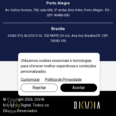
Porto Alegre
Av. Carlos Gomes, 700, sala 606, 5º andar, Boa Vista, Porto Alegre - RS -
CEP: 90480-000
Brasília
SGAS 915, BLOCO D SL 103 PARTE CH s/n, Asa Sul, Brasília/DF, CEP:
70390-150
Utilizamos cookies essenciais e tecnologias
para oferecer melhor experiência e conteúdos
personalizados.
Outros Serviços em Guarulhos
Customizar
Política de Privacidade
Rejeitar
Aceitar
© Copyright 2026. DIVIA
Marketing Digital
. Todos os
Direitos Reservados