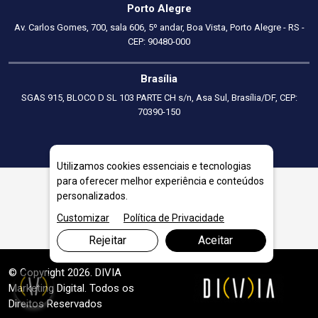
Porto Alegre
Av. Carlos Gomes, 700, sala 606, 5º andar, Boa Vista, Porto Alegre - RS -
CEP: 90480-000
Brasília
SGAS 915, BLOCO D SL 103 PARTE CH s/n, Asa Sul, Brasília/DF, CEP:
70390-150
Utilizamos cookies essenciais e tecnologias
para oferecer melhor experiência e conteúdos
personalizados.
Outros Serviços em Formiga
Customizar
Política de Privacidade
Rejeitar
Aceitar
© Copyright 2026. DIVIA
Marketing Digital
. Todos os
Direitos Reservados