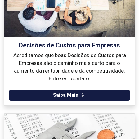
Decisões de Custos para Empresas
Acreditamos que boas Decisões de Custos para
Empresas são o caminho mais curto para o
aumento da rentabilidade e da competitividade.
Entre em contato.
Saiba Mais