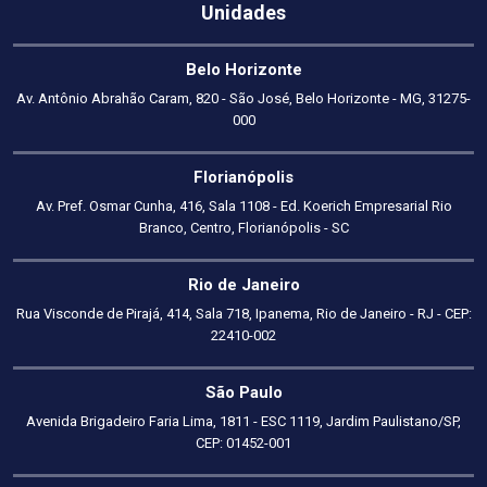
Unidades
Belo Horizonte
Av. Antônio Abrahão Caram, 820 - São José, Belo Horizonte - MG, 31275-
000
Florianópolis
Av. Pref. Osmar Cunha, 416, Sala 1108 - Ed. Koerich Empresarial Rio
Branco, Centro, Florianópolis - SC
Rio de Janeiro
Rua Visconde de Pirajá, 414, Sala 718, Ipanema, Rio de Janeiro - RJ - CEP:
22410-002
São Paulo
Avenida Brigadeiro Faria Lima, 1811 - ESC 1119, Jardim Paulistano/SP,
CEP: 01452-001