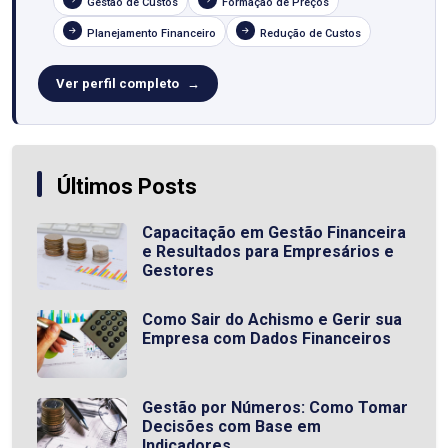
Gestão de Custos
Formação de Preços
Planejamento Financeiro
Redução de Custos
Ver perfil completo
Últimos Posts
Capacitação em Gestão Financeira
e Resultados para Empresários e
Gestores
Como Sair do Achismo e Gerir sua
Empresa com Dados Financeiros
Gestão por Números: Como Tomar
Decisões com Base em
Indicadores