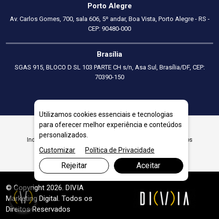
Porto Alegre
Av. Carlos Gomes, 700, sala 606, 5º andar, Boa Vista, Porto Alegre - RS -
CEP: 90480-000
Brasília
SGAS 915, BLOCO D SL 103 PARTE CH s/n, Asa Sul, Brasília/DF, CEP:
70390-150
Utilizamos cookies essenciais e tecnologias
para oferecer melhor experiência e conteúdos
personalizados.
Indicadores financeiros essenciais para melhorar resultados
Customizar
Política de Privacidade
Rejeitar
Aceitar
© Copyright 2026. DIVIA
Marketing Digital
. Todos os
Direitos Reservados