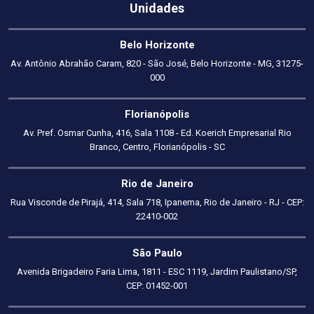
Unidades
Belo Horizonte
Av. Antônio Abrahão Caram, 820 - São José, Belo Horizonte - MG, 31275-
000
Florianópolis
Av. Pref. Osmar Cunha, 416, Sala 1108 - Ed. Koerich Empresarial Rio
Branco, Centro, Florianópolis - SC
Rio de Janeiro
Rua Visconde de Pirajá, 414, Sala 718, Ipanema, Rio de Janeiro - RJ - CEP:
22410-002
São Paulo
Avenida Brigadeiro Faria Lima, 1811 - ESC 1119, Jardim Paulistano/SP,
CEP: 01452-001