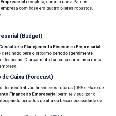
 Empresarial
completa, como a que a Parcon
ua empresa com base em quatro pilares robustos,
a.
esarial (Budget)
Consultoria Planejamento Financeiro Empresarial
o detalhado para o próximo período (geralmente
tos e despesas. O orçamento funciona como uma meta
 empresa.
o de Caixa (Forecast)
demonstrativos financeiros futuros (DRE e Fluxo de
ento Financeiro Empresarial
permite visualizar o
ntecipando períodos de alta ou baixa necessidade de