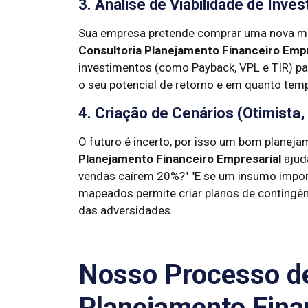
3. Análise de Viabilidade de Inv
Sua empresa pretende comprar uma nova máqu
Consultoria Planejamento Financeiro Empr
investimentos (como Payback, VPL e TIR) para
o seu potencial de retorno e em quanto tem
4. Criação de Cenários (Otimista,
O futuro é incerto, por isso um bom planej
Planejamento Financeiro Empresarial
ajuda
vendas caírem 20%?" "E se um insumo import
mapeados permite criar planos de contingên
das adversidades.
Nosso Processo de
Planejamento Fina