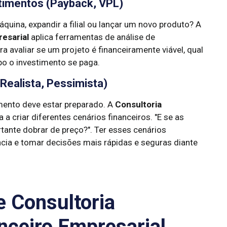
estimentos (Payback, VPL)
ina, expandir a filial ou lançar um novo produto? A
esarial
aplica ferramentas de análise de
 avaliar se um projeto é financeiramente viável, qual
po o investimento se paga.
 Realista, Pessimista)
amento deve estar preparado. A
Consultoria
 a criar diferentes cenários financeiros. "E se as
ante dobrar de preço?". Ter esses cenários
cia e tomar decisões mais rápidas e seguras diante
 Consultoria
nceiro Empresarial