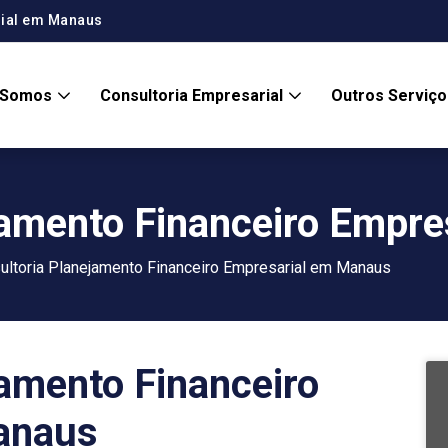
rial em Manaus
 Somos
Consultoria Empresarial
Outros Serviç
jamento Financeiro Empr
ultoria Planejamento Financeiro Empresarial em Manaus
jamento Financeiro
anaus