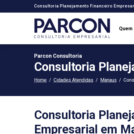
Consultoria Planejamento Financeiro Empresa
Quem
Parcon Consultoria
Consultoria Plane
Home
Cidades Atendidas
Manaus
Cons
Consultoria Plane
Empresarial em M