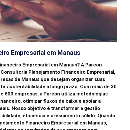
eiro Empresarial em Manaus
Financeiro Empresarial em Manaus?
A Parcon
 Consultoria Planejamento Financeiro Empresarial,
presas de Manaus que desejam organizar suas
tir sustentabilidade a longo prazo.
Com mais de 30
e 600 empresas, a Parcon utiliza metodologias
anceiro, otimizar fluxos de caixa e apoiar a
eais.
Nosso objetivo é transformar a gestão
ibilidade, eficiência e crescimento sólido.
Quando
lanejamento Financeiro Empresarial em Manaus,