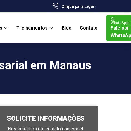
Clique para Ligar
WhatsApp:
Fale por
os
Treinamentos
Blog
Contato
WhatsA
esarial em Manaus
SOLICITE INFORMAÇÕES
Nós entramos em contato com você!