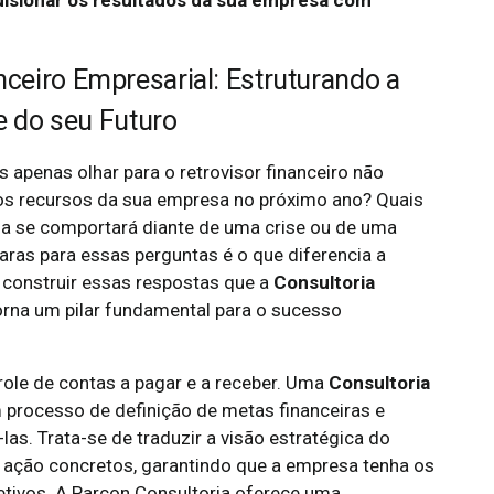
ulsionar os resultados da sua empresa com
ceiro Empresarial: Estruturando a
de do seu Futuro
as apenas olhar para o retrovisor financeiro não
 os recursos da sua empresa no próximo ano? Quais
a se comportará diante de uma crise ou de uma
aras para essas perguntas é o que diferencia a
a construir essas respostas que a
Consultoria
orna um pilar fundamental para o sucesso
role de contas a pagar e a receber. Uma
Consultoria
 processo de definição de metas financeiras e
as. Trata-se de traduzir a visão estratégica do
 ação concretos, garantindo que a empresa tenha os
etivos. A Parcon Consultoria oferece uma