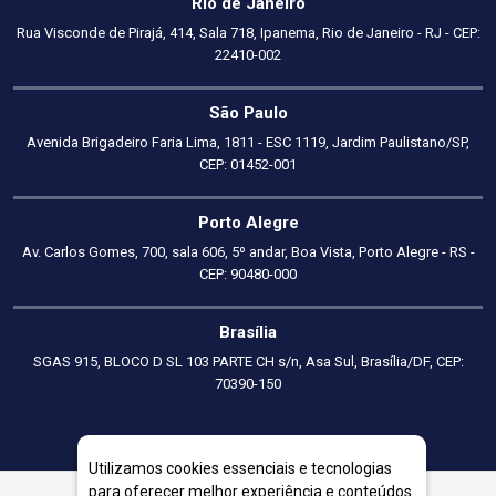
Rio de Janeiro
Rua Visconde de Pirajá, 414, Sala 718, Ipanema, Rio de Janeiro - RJ - CEP:
22410-002
São Paulo
Avenida Brigadeiro Faria Lima, 1811 - ESC 1119, Jardim Paulistano/SP,
CEP: 01452-001
Porto Alegre
Av. Carlos Gomes, 700, sala 606, 5º andar, Boa Vista, Porto Alegre - RS -
CEP: 90480-000
Brasília
SGAS 915, BLOCO D SL 103 PARTE CH s/n, Asa Sul, Brasília/DF, CEP:
70390-150
Utilizamos cookies essenciais e tecnologias
para oferecer melhor experiência e conteúdos