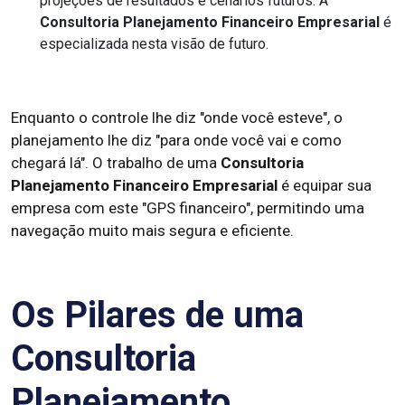
projeções de resultados e cenários futuros. A
Consultoria Planejamento Financeiro Empresarial
é
especializada nesta visão de futuro.
Enquanto o controle lhe diz "onde você esteve", o
planejamento lhe diz "para onde você vai e como
chegará lá". O trabalho de uma
Consultoria
Planejamento Financeiro Empresarial
é equipar sua
empresa com este "GPS financeiro", permitindo uma
navegação muito mais segura e eficiente.
Os Pilares de uma
Consultoria
Planejamento