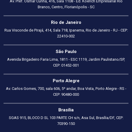
Av. Pref. Osmar Cunha, 416, Sala 1108 - Ed. Koerich Empresarial Rio
Branco, Centro, Florianópolis - SC
Rio de Janeiro
Rua Visconde de Pirajá, 414, Sala 718, Ipanema, Rio de Janeiro - RJ - CEP:
22410-002
São Paulo
Avenida Brigadeiro Faria Lima, 1811 - ESC 1119, Jardim Paulistano/SP,
CEP: 01452-001
Porto Alegre
Av. Carlos Gomes, 700, sala 606, 5º andar, Boa Vista, Porto Alegre - RS -
CEP: 90480-000
Brasília
SGAS 915, BLOCO D SL 103 PARTE CH s/n, Asa Sul, Brasília/DF, CEP:
70390-150