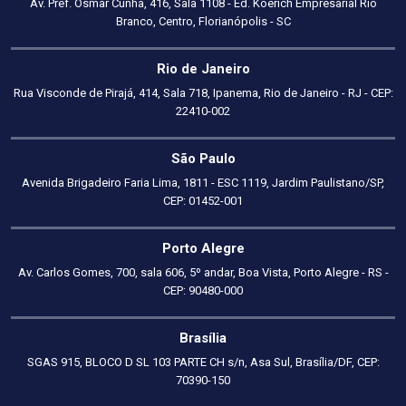
Av. Pref. Osmar Cunha, 416, Sala 1108 - Ed. Koerich Empresarial Rio
Branco, Centro, Florianópolis - SC
Rio de Janeiro
Rua Visconde de Pirajá, 414, Sala 718, Ipanema, Rio de Janeiro - RJ - CEP:
22410-002
São Paulo
Avenida Brigadeiro Faria Lima, 1811 - ESC 1119, Jardim Paulistano/SP,
CEP: 01452-001
Porto Alegre
Av. Carlos Gomes, 700, sala 606, 5º andar, Boa Vista, Porto Alegre - RS -
CEP: 90480-000
Brasília
SGAS 915, BLOCO D SL 103 PARTE CH s/n, Asa Sul, Brasília/DF, CEP:
70390-150