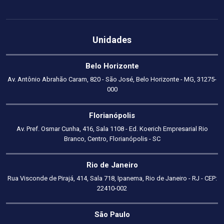
Unidades
Belo Horizonte
Av. Antônio Abrahão Caram, 820 - São José, Belo Horizonte - MG, 31275-
000
Florianópolis
Av. Pref. Osmar Cunha, 416, Sala 1108 - Ed. Koerich Empresarial Rio
Branco, Centro, Florianópolis - SC
Rio de Janeiro
Rua Visconde de Pirajá, 414, Sala 718, Ipanema, Rio de Janeiro - RJ - CEP:
22410-002
São Paulo