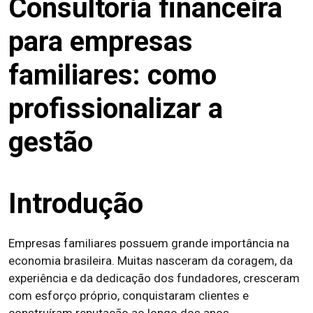
Consultoria financeira
para empresas
familiares: como
profissionalizar a
gestão
Introdução
Empresas familiares possuem grande importância na
economia brasileira. Muitas nasceram da coragem, da
experiência e da dedicação dos fundadores, cresceram
com esforço próprio, conquistaram clientes e
construíram reputação ao longo dos anos.