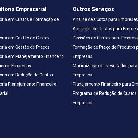
ltoria Empresarial
Outros Serviços
oria em Custos e Formação de
Análise de Custos para Empresas
Apuração de Custos para Empre
oria em Gestão de Custos
Decisões de Custos para Empres
oria em Gestão de Preços
Formação de Preço de Produtos 
oria em Planejamento Financeiro
Empresas
uenas Empresas
Maximização de Resultados para
oria em Redução de Custos
Empresas
oria Planejamento Financeiro
Planejamento Financeiro para E
rial
Programa de Redução de Custos 
Empresas