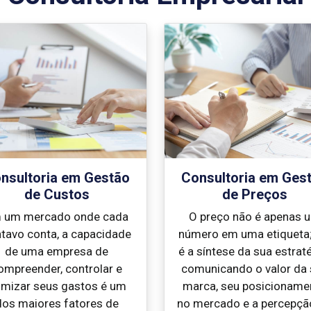
nsultoria em Gestão
Consultoria em Ges
de Custos
de Preços
 um mercado onde cada
O preço não é apenas 
tavo conta, a capacidade
número em uma etiqueta;
de uma empresa de
é a síntese da sua estraté
ompreender, controlar e
comunicando o valor da
imizar seus gastos é um
marca, seu posicioname
dos maiores fatores de
no mercado e a percepçã