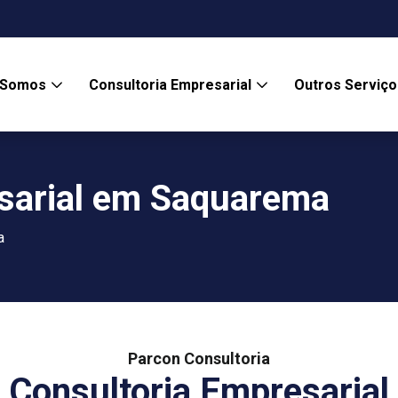
 Somos
Consultoria Empresarial
Outros Serviç
sarial em Saquarema
a
Parcon Consultoria
Consultoria Empresarial