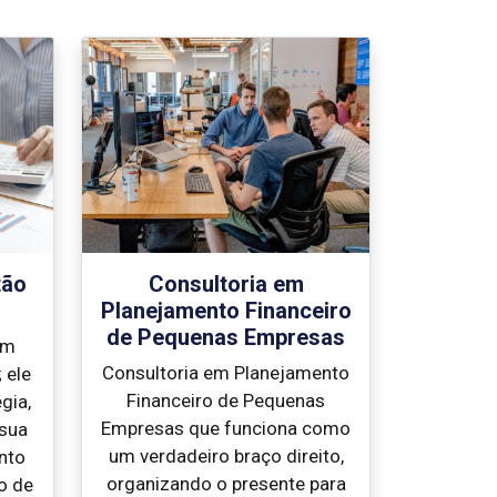
tão
Consultoria em
Planejamento Financeiro
de Pequenas Empresas
um
Consultoria em Planejamento
 ele
Financeiro de Pequenas
gia,
Empresas que funciona como
 sua
um verdadeiro braço direito,
nto
organizando o presente para
o de