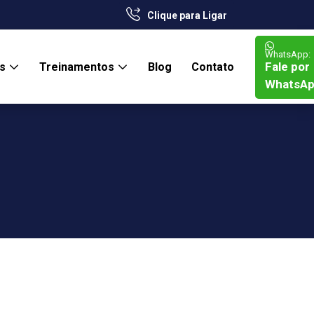
Clique para Ligar
WhatsApp:
Fale por
os
Treinamentos
Blog
Contato
WhatsA