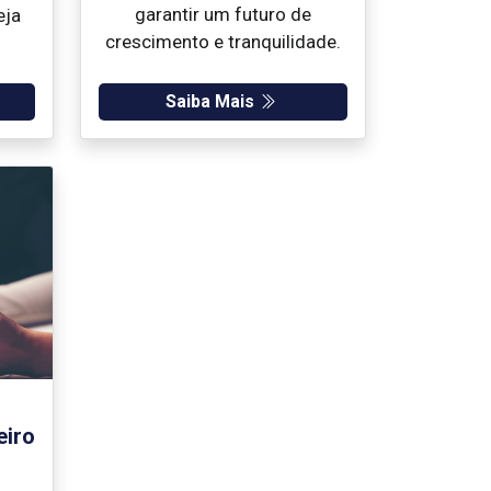
garantir um futuro de
eja
crescimento e tranquilidade.
Saiba Mais
eiro