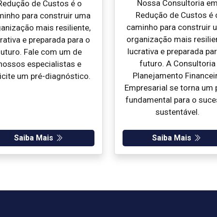
Nossa Consultoria e
Redução de Custos é o
Redução de Custos é 
minho para construir uma
caminho para construir 
anização mais resiliente,
organização mais resilie
rativa e preparada para o
lucrativa e preparada pa
futuro. Fale com um de
futuro. A Consultoria
nossos especialistas e
Planejamento Financei
icite um pré-diagnóstico.
Empresarial se torna um p
fundamental para o suc
sustentável.
Saiba Mais
Saiba Mais