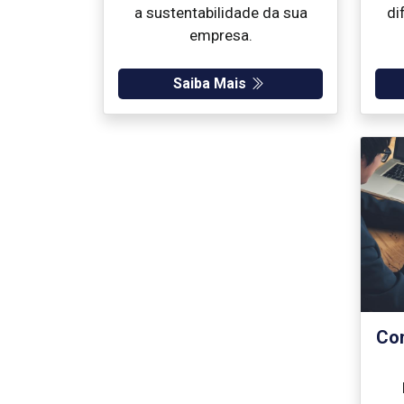
a sustentabilidade da sua
di
empresa.
Saiba Mais
Con