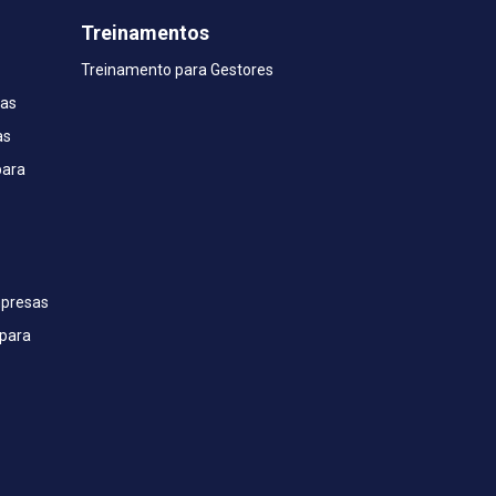
Treinamentos
Treinamento para Gestores
sas
as
para
mpresas
para