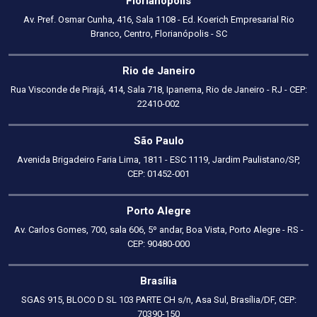
Florianópolis
Av. Pref. Osmar Cunha, 416, Sala 1108 - Ed. Koerich Empresarial Rio
Branco, Centro, Florianópolis - SC
Rio de Janeiro
Rua Visconde de Pirajá, 414, Sala 718, Ipanema, Rio de Janeiro - RJ - CEP:
22410-002
São Paulo
Avenida Brigadeiro Faria Lima, 1811 - ESC 1119, Jardim Paulistano/SP,
CEP: 01452-001
Porto Alegre
Av. Carlos Gomes, 700, sala 606, 5º andar, Boa Vista, Porto Alegre - RS -
CEP: 90480-000
Brasília
SGAS 915, BLOCO D SL 103 PARTE CH s/n, Asa Sul, Brasília/DF, CEP:
70390-150