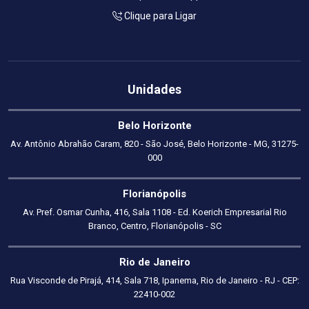
Clique para Ligar
Unidades
Belo Horizonte
Av. Antônio Abrahão Caram, 820 - São José, Belo Horizonte - MG, 31275-
000
Florianópolis
Av. Pref. Osmar Cunha, 416, Sala 1108 - Ed. Koerich Empresarial Rio
Branco, Centro, Florianópolis - SC
Rio de Janeiro
Rua Visconde de Pirajá, 414, Sala 718, Ipanema, Rio de Janeiro - RJ - CEP:
22410-002