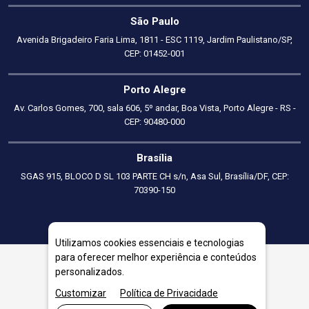
São Paulo
Avenida Brigadeiro Faria Lima, 1811 - ESC 1119, Jardim Paulistano/SP,
CEP: 01452-001
Porto Alegre
Av. Carlos Gomes, 700, sala 606, 5º andar, Boa Vista, Porto Alegre - RS -
CEP: 90480-000
Brasília
SGAS 915, BLOCO D SL 103 PARTE CH s/n, Asa Sul, Brasília/DF, CEP:
70390-150
Utilizamos cookies essenciais e tecnologias
para oferecer melhor experiência e conteúdos
personalizados.
Consultoria Empresarial em Nilópolis
Customizar
Política de Privacidade