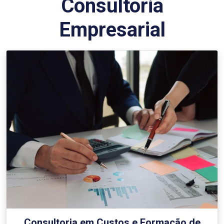
Consultoria
Empresarial
Consultoria em Custos e Formação de