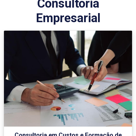
Consultoria
Empresarial
Consultoria em Custos e Formação de