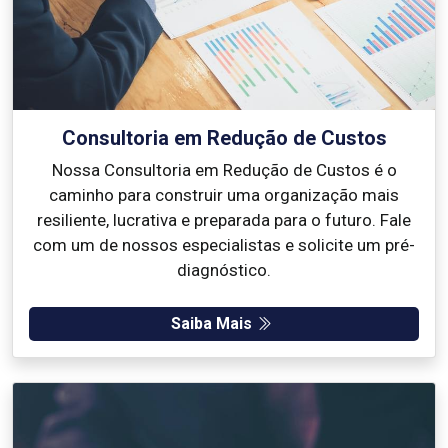
Consultoria em Redução de Custos
Nossa Consultoria em Redução de Custos é o
caminho para construir uma organização mais
resiliente, lucrativa e preparada para o futuro. Fale
com um de nossos especialistas e solicite um pré-
diagnóstico.
Saiba Mais