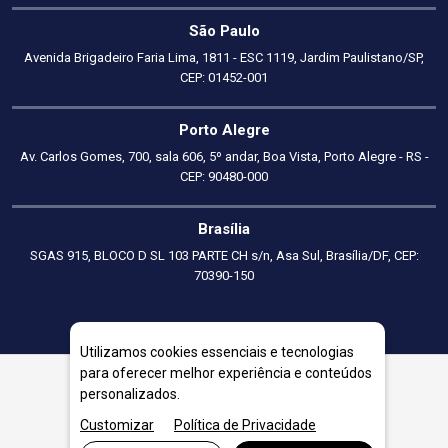
São Paulo
Avenida Brigadeiro Faria Lima, 1811 - ESC 1119, Jardim Paulistano/SP,
CEP: 01452-001
Porto Alegre
Av. Carlos Gomes, 700, sala 606, 5º andar, Boa Vista, Porto Alegre - RS -
CEP: 90480-000
Brasília
SGAS 915, BLOCO D SL 103 PARTE CH s/n, Asa Sul, Brasília/DF, CEP:
70390-150
Utilizamos cookies essenciais e tecnologias
para oferecer melhor experiência e conteúdos
personalizados.
Consultoria Empresarial em Macapá
Customizar
Política de Privacidade