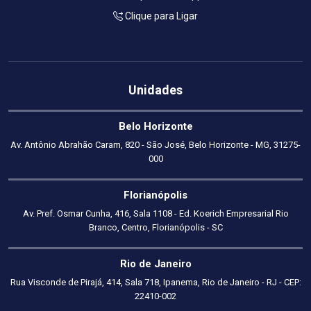
Clique para Ligar
Unidades
Belo Horizonte
Av. Antônio Abrahão Caram, 820 - São José, Belo Horizonte - MG, 31275-
000
Florianópolis
Av. Pref. Osmar Cunha, 416, Sala 1108 - Ed. Koerich Empresarial Rio
Branco, Centro, Florianópolis - SC
Rio de Janeiro
Rua Visconde de Pirajá, 414, Sala 718, Ipanema, Rio de Janeiro - RJ - CEP:
22410-002