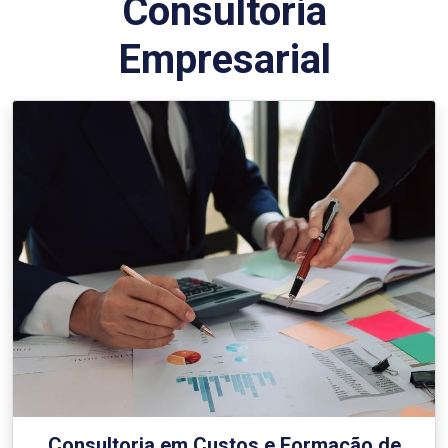
Consultoria
Empresarial
Consultoria em Custos e Formação de