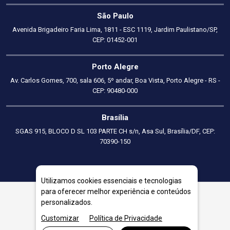
São Paulo
Avenida Brigadeiro Faria Lima, 1811 - ESC 1119, Jardim Paulistano/SP,
CEP: 01452-001
Porto Alegre
Av. Carlos Gomes, 700, sala 606, 5º andar, Boa Vista, Porto Alegre - RS -
CEP: 90480-000
Brasília
SGAS 915, BLOCO D SL 103 PARTE CH s/n, Asa Sul, Brasília/DF, CEP:
70390-150
Utilizamos cookies essenciais e tecnologias
para oferecer melhor experiência e conteúdos
personalizados.
Consultoria Empresarial em Itaboraí
Customizar
Política de Privacidade