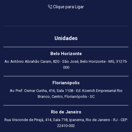
Clique para Ligar
Unidades
Belo Horizonte
Av. Antônio Abrahão Caram, 820 - São José, Belo Horizonte - MG, 31275-
000
Florianópolis
Av. Pref. Osmar Cunha, 416, Sala 1108 - Ed. Koerich Empresarial Rio
Branco, Centro, Florianópolis - SC
Rio de Janeiro
Rua Visconde de Pirajá, 414, Sala 718, Ipanema, Rio de Janeiro - RJ - CEP:
22410-002