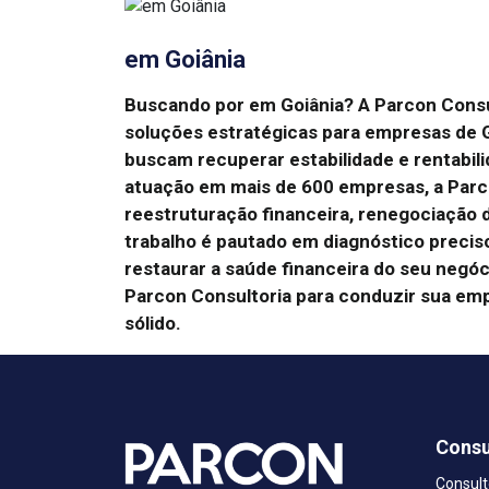
em Goiânia
Buscando por em Goiânia?
A Parcon Consu
soluções estratégicas para empresas de G
buscam recuperar estabilidade e rentabil
atuação em mais de 600 empresas, a Parc
reestruturação financeira, renegociação d
trabalho é pautado em diagnóstico preciso
restaurar a saúde financeira do seu negóc
Parcon Consultoria para conduzir sua em
sólido.
Consu
Consult