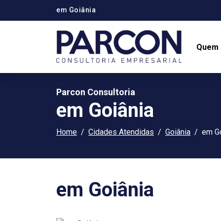
em Goiânia
Quem
Parcon Consultoria
em Goiânia
Home
Cidades Atendidas
Goiânia
em Go
em Goiânia