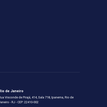
Rio de Janeiro
Rua Visconde de Pirajá, 414, Sala 718, Ipanema, Rio de
Janeiro - RJ - CEP: 22410-002