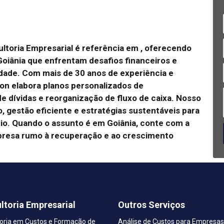
ltoria Empresarial é referência em , oferecendo
oiânia que enfrentam desafios financeiros e
idade.
Com mais de 30 anos de experiência e
on elabora planos personalizados de
e dívidas e reorganização de fluxo de caixa.
Nosso
, gestão eficiente e estratégias sustentáveis para
io.
Quando o assunto é em Goiânia, conte com a
presa rumo à recuperação e ao crescimento
ltoria Empresarial
Outros Serviços
oria em Custos e Formação de
Análise de Custos para Empresas