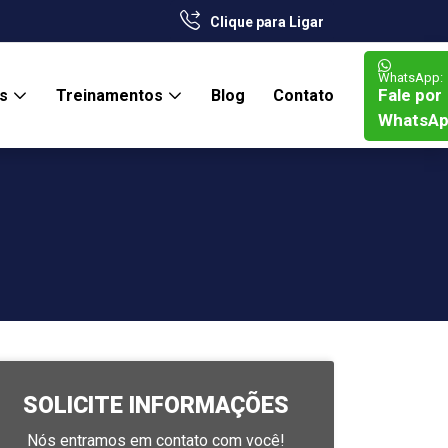
Clique para Ligar
WhatsApp:
Fale por
os
Treinamentos
Blog
Contato
WhatsA
SOLICITE INFORMAÇÕES
Nós entramos em contato com você!