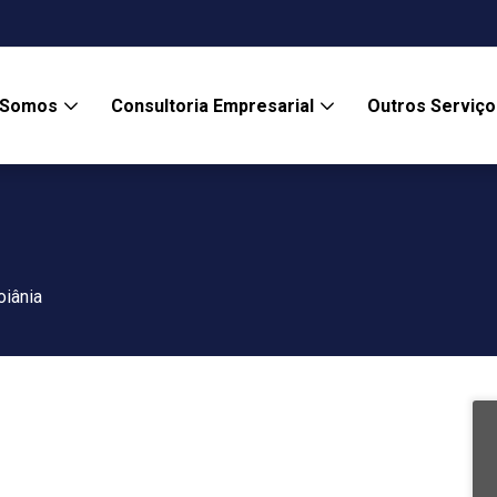
 Somos
Consultoria Empresarial
Outros Serviç
iânia