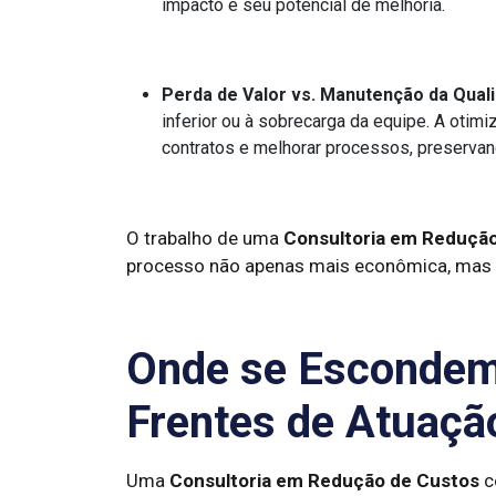
impacto e seu potencial de melhoria.
Perda de Valor vs. Manutenção da Qual
inferior ou à sobrecarga da equipe. A otim
contratos e melhorar processos, preservand
O trabalho de uma
Consultoria em Reduçã
processo não apenas mais econômica, mas t
Onde se Escondem
Frentes de Atuaçã
Uma
Consultoria em Redução de Custos
c