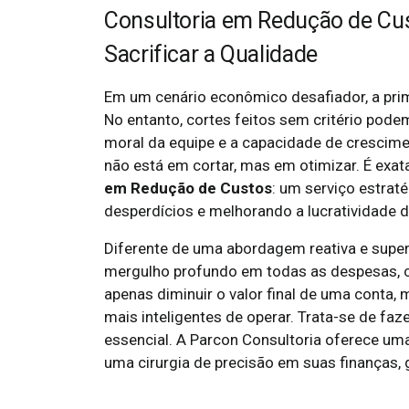
Consultoria em Redução de Cu
Sacrificar a Qualidade
Em um cenário econômico desafiador, a prim
No entanto, cortes feitos sem critério pode
moral da equipe e a capacidade de crescimen
não está em cortar, mas em otimizar. É exat
em Redução de Custos
: um serviço estrat
desperdícios e melhorando a lucratividade d
Diferente de uma abordagem reativa e superf
mergulho profundo em todas as despesas, c
apenas diminuir o valor final de uma conta,
mais inteligentes de operar. Trata-se de 
essencial. A Parcon Consultoria oferece u
uma cirurgia de precisão em suas finanças, 