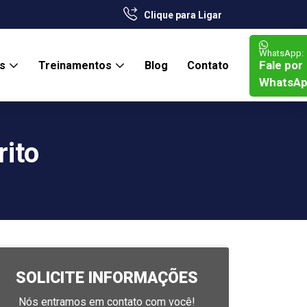
Clique para Ligar
WhatsApp:
Fale por
os
Treinamentos
Blog
Contato
WhatsA
rito
SOLICITE INFORMAÇÕES
Nós entramos em contato com você!