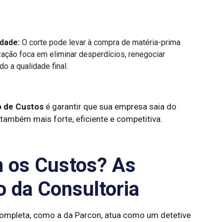
idade:
O corte pode levar à compra de matéria-prima
ização foca em eliminar desperdícios, renegociar
o a qualidade final.
o de Custos
é garantir que sua empresa saia do
ambém mais forte, eficiente e competitiva.
 os Custos? As
o da Consultoria
ompleta, como a da Parcon, atua como um detetive