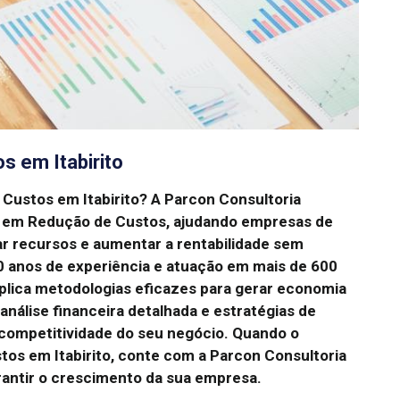
s em Itabirito
Custos em Itabirito?
A Parcon Consultoria
ia em Redução de Custos, ajudando empresas de
izar recursos e aumentar a rentabilidade sem
 anos de experiência e atuação em mais de 600
plica metodologias eficazes para gerar economia
nálise financeira detalhada e estratégias de
 competitividade do seu negócio.
Quando o
os em Itabirito, conte com a Parcon Consultoria
rantir o crescimento da sua empresa.