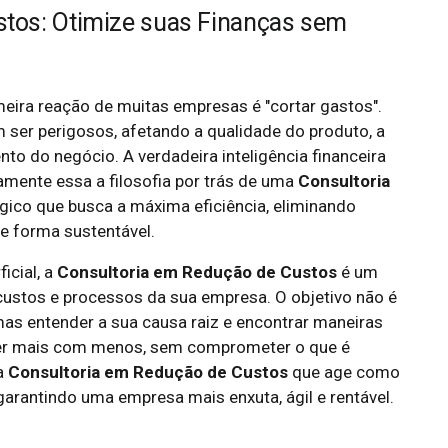
stos: Otimize suas Finanças sem
eira reação de muitas empresas é "cortar gastos".
m ser perigosos, afetando a qualidade do produto, a
to do negócio. A verdadeira inteligência financeira
amente essa a filosofia por trás de uma
Consultoria
égico que busca a máxima eficiência, eliminando
e forma sustentável.
icial, a
Consultoria em Redução de Custos
é um
ustos e processos da sua empresa. O objetivo não é
 mas entender a sua causa raiz e encontrar maneiras
fazer mais com menos, sem comprometer o que é
ma
Consultoria em Redução de Custos
que age como
garantindo uma empresa mais enxuta, ágil e rentável.