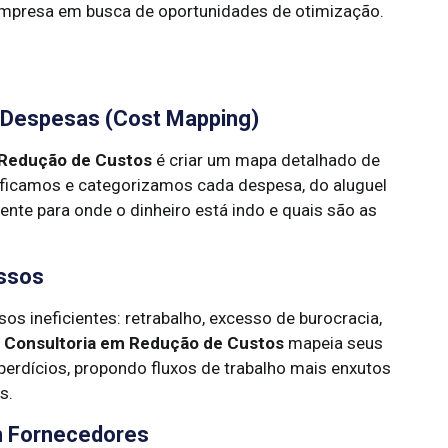
 empresa em busca de oportunidades de otimização.
 Despesas (Cost Mapping)
 Redução de Custos
é criar um mapa detalhado de
ificamos e categorizamos cada despesa, do aluguel
nte para onde o dinheiro está indo e quais são as
essos
s ineficientes: retrabalho, excesso de burocracia,
A
Consultoria em Redução de Custos
mapeia seus
perdícios, propondo fluxos de trabalho mais enxutos
s.
m Fornecedores