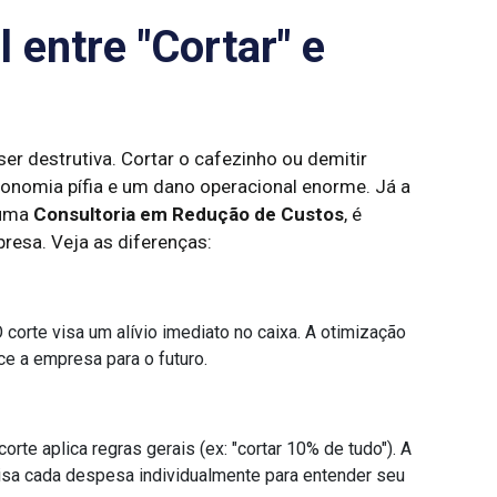
 entre "Cortar" e
ser destrutiva. Cortar o cafezinho ou demitir
onomia pífia e um dano operacional enorme. Já a
 uma
Consultoria em Redução de Custos
, é
resa. Veja as diferenças:
 corte visa um alívio imediato no caixa. A otimização
ce a empresa para o futuro.
orte aplica regras gerais (ex: "cortar 10% de tudo"). A
isa cada despesa individualmente para entender seu