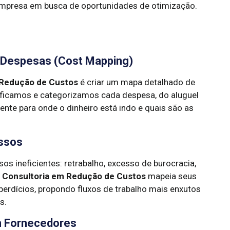
 empresa em busca de oportunidades de otimização.
 Despesas (Cost Mapping)
 Redução de Custos
é criar um mapa detalhado de
ificamos e categorizamos cada despesa, do aluguel
nte para onde o dinheiro está indo e quais são as
essos
s ineficientes: retrabalho, excesso de burocracia,
A
Consultoria em Redução de Custos
mapeia seus
perdícios, propondo fluxos de trabalho mais enxutos
s.
m Fornecedores