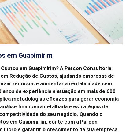
os em Guapimirim
e Custos em Guapimirim?
A Parcon Consultoria
ia em Redução de Custos, ajudando empresas de
imizar recursos e aumentar a rentabilidade sem
 anos de experiência e atuação em mais de 600
plica metodologias eficazes para gerar economia
nálise financeira detalhada e estratégias de
 competitividade do seu negócio.
Quando o
stos em Guapimirim, conte com a Parcon
m lucro e garantir o crescimento da sua empresa.