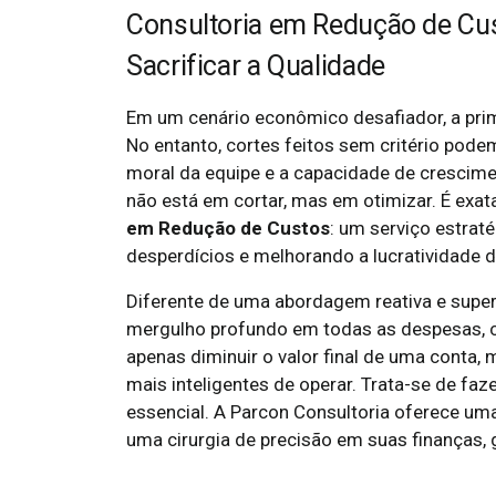
Consultoria em Redução de Cu
Sacrificar a Qualidade
Em um cenário econômico desafiador, a prim
No entanto, cortes feitos sem critério pode
moral da equipe e a capacidade de crescimen
não está em cortar, mas em otimizar. É exat
em Redução de Custos
: um serviço estrat
desperdícios e melhorando a lucratividade d
Diferente de uma abordagem reativa e superf
mergulho profundo em todas as despesas, c
apenas diminuir o valor final de uma conta,
mais inteligentes de operar. Trata-se de 
essencial. A Parcon Consultoria oferece u
uma cirurgia de precisão em suas finanças, 