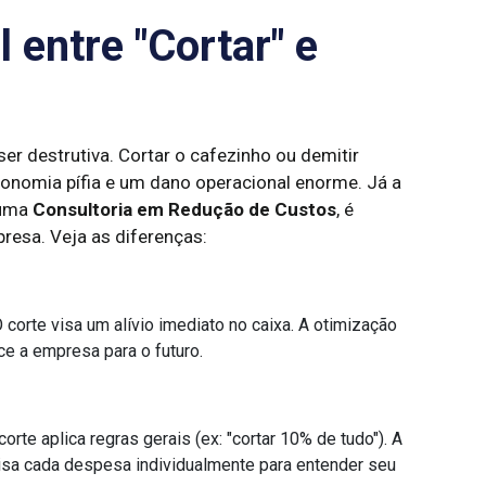
 entre "Cortar" e
ser destrutiva. Cortar o cafezinho ou demitir
onomia pífia e um dano operacional enorme. Já a
 uma
Consultoria em Redução de Custos
, é
resa. Veja as diferenças:
 corte visa um alívio imediato no caixa. A otimização
ce a empresa para o futuro.
orte aplica regras gerais (ex: "cortar 10% de tudo"). A
isa cada despesa individualmente para entender seu