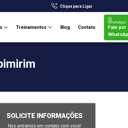
Clique para Ligar
WhatsApp:
Fale por
os
Treinamentos
Blog
Contato
WhatsA
pimirim
SOLICITE INFORMAÇÕES
Nós entramos em contato com você!