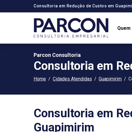
Consultoria em Redução de Custos em Guapim
Quem
Parcon Consultoria
Consultoria em R
Home
Cidades Atendidas
Guapimirim
C
Consultoria em R
Guapimirim