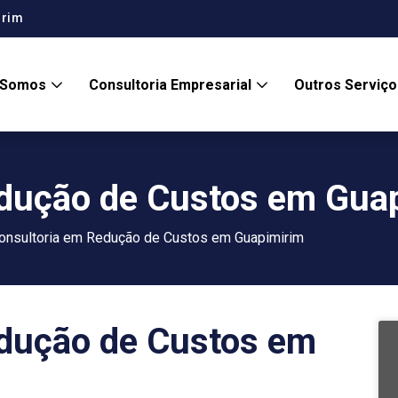
irim
 Somos
Consultoria Empresarial
Outros Serviç
edução de Custos em Gua
onsultoria em Redução de Custos em Guapimirim
edução de Custos em