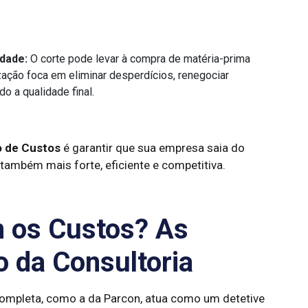
idade:
O corte pode levar à compra de matéria-prima
ização foca em eliminar desperdícios, renegociar
o a qualidade final.
o de Custos
é garantir que sua empresa saia do
ambém mais forte, eficiente e competitiva.
 os Custos? As
o da Consultoria
ompleta, como a da Parcon, atua como um detetive