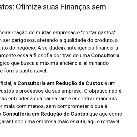
stos: Otimize suas Finanças sem
eira reação de muitas empresas é "cortar gastos".
m ser perigosos, afetando a qualidade do produto, a
to do negócio. A verdadeira inteligência financeira
amente essa a filosofia por trás de uma
Consultoria
égico que busca a máxima eficiência, eliminando
e forma sustentável.
icial, a
Consultoria em Redução de Custos
é um
ustos e processos da sua empresa. O objetivo não é
 mas entender a sua causa raiz e encontrar maneiras
fazer mais com menos, sem comprometer o que é
ma
Consultoria em Redução de Custos
que age como
garantindo uma empresa mais enxuta, ágil e rentável.