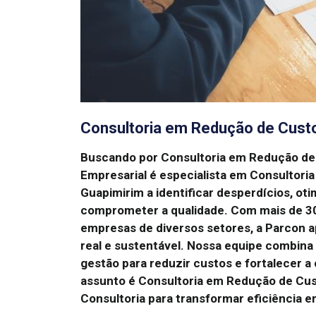
Consultoria em Redução de Cust
Buscando por Consultoria em Redução d
Empresarial é especialista em Consultor
Guapimirim a identificar desperdícios, ot
comprometer a qualidade.
Com mais de 30
empresas de diversos setores, a Parcon a
real e sustentável.
Nossa equipe combina a
gestão para reduzir custos e fortalecer a
assunto é Consultoria em Redução de Cu
Consultoria para transformar eficiência e