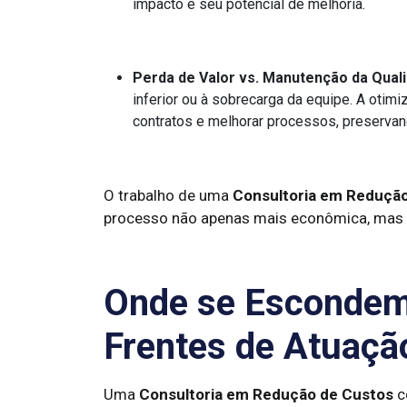
impacto e seu potencial de melhoria.
Perda de Valor vs. Manutenção da Qual
inferior ou à sobrecarga da equipe. A otim
contratos e melhorar processos, preservand
O trabalho de uma
Consultoria em Reduçã
processo não apenas mais econômica, mas t
Onde se Escondem
Frentes de Atuaçã
Uma
Consultoria em Redução de Custos
c