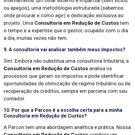
internamente: um olhar externo e imparcial (sem vícios
ou apegos), uma metodologia estruturada (sabemos
onde procurar e como agir) e dedicação exclusiva ao
projeto. Uma
Consultoria em Redução de Custos
tem
o tempo e a expertise que o gestor, ocupado com o dia
a dia, muitas vezes não tem.
9. A consultoria vai analisar também meus impostos?
Sim. Embora não substitua uma consultoria tributária, a
Consultoria em Redução de Custos
analisa os
processos que geram os impostos e pode identificar
oportunidades de otimização de regime tributário ou de
recuperação de créditos, sempre em parceria com seu
contador.
10. Por que a Parcon é a escolha certa para a minha
Consultoria em Redução de Custos?
A Parcon tem uma abordagem analítica e prática. Nossa
Consultoria em Redução de Custos
combina um