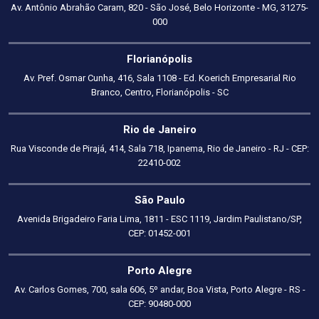
Av. Antônio Abrahão Caram, 820 - São José, Belo Horizonte - MG, 31275-
000
Florianópolis
Av. Pref. Osmar Cunha, 416, Sala 1108 - Ed. Koerich Empresarial Rio
Branco, Centro, Florianópolis - SC
Rio de Janeiro
Rua Visconde de Pirajá, 414, Sala 718, Ipanema, Rio de Janeiro - RJ - CEP:
22410-002
São Paulo
Avenida Brigadeiro Faria Lima, 1811 - ESC 1119, Jardim Paulistano/SP,
CEP: 01452-001
Porto Alegre
Av. Carlos Gomes, 700, sala 606, 5º andar, Boa Vista, Porto Alegre - RS -
CEP: 90480-000