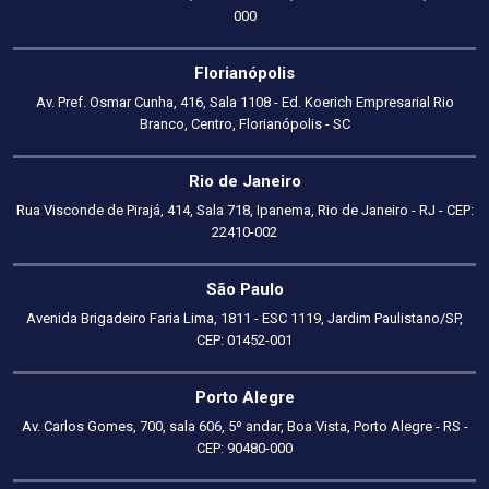
000
Florianópolis
Av. Pref. Osmar Cunha, 416, Sala 1108 - Ed. Koerich Empresarial Rio
Branco, Centro, Florianópolis - SC
Rio de Janeiro
Rua Visconde de Pirajá, 414, Sala 718, Ipanema, Rio de Janeiro - RJ - CEP:
22410-002
São Paulo
Avenida Brigadeiro Faria Lima, 1811 - ESC 1119, Jardim Paulistano/SP,
CEP: 01452-001
Porto Alegre
Av. Carlos Gomes, 700, sala 606, 5º andar, Boa Vista, Porto Alegre - RS -
CEP: 90480-000