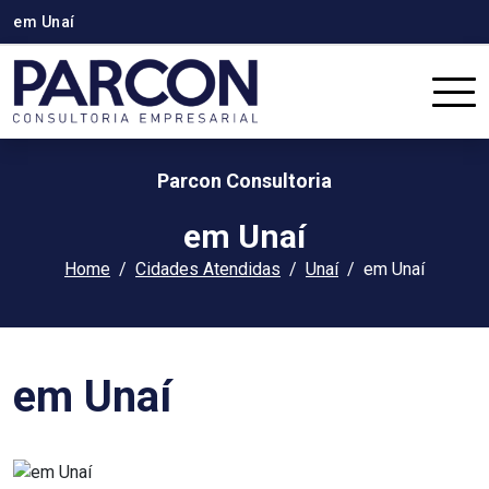
em Unaí
Parcon Consultoria
em Unaí
Home
Cidades Atendidas
Unaí
em Unaí
em Unaí