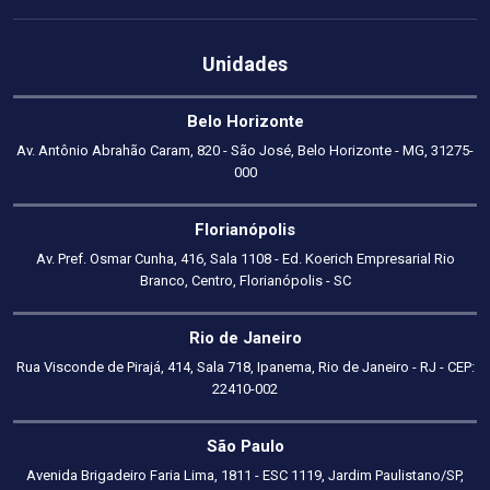
Unidades
Belo Horizonte
Av. Antônio Abrahão Caram, 820 - São José, Belo Horizonte - MG, 31275-
000
Florianópolis
Av. Pref. Osmar Cunha, 416, Sala 1108 - Ed. Koerich Empresarial Rio
Branco, Centro, Florianópolis - SC
Rio de Janeiro
Rua Visconde de Pirajá, 414, Sala 718, Ipanema, Rio de Janeiro - RJ - CEP:
22410-002
São Paulo
Avenida Brigadeiro Faria Lima, 1811 - ESC 1119, Jardim Paulistano/SP,