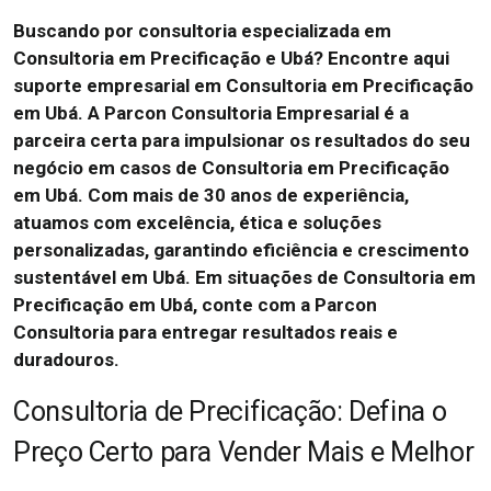
Buscando por consultoria especializada em
Consultoria em Precificação e Ubá? Encontre aqui
suporte empresarial em Consultoria em Precificação
em Ubá. A Parcon Consultoria Empresarial é a
parceira certa para impulsionar os resultados do seu
negócio em casos de Consultoria em Precificação
em Ubá. Com mais de 30 anos de experiência,
atuamos com excelência, ética e soluções
personalizadas, garantindo eficiência e crescimento
sustentável em Ubá. Em situações de Consultoria em
Precificação em Ubá, conte com a Parcon
Consultoria para entregar resultados reais e
duradouros.
Consultoria de Precificação: Defina o
Preço Certo para Vender Mais e Melhor