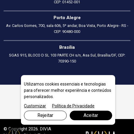
CEP: 01452-001
Porto Alegre
Av. Carlos Gomes, 700, sala 606, 5º andar, Boa Vista, Porto Alegre - RS -
CEP: 90480-000
Brasília
SGAS 915, BLOCO D SL 103 PARTE CH s/n, Asa Sul, Brasília/DF, CEP:
70390-150
Utilizamos cookies essenciais e tecnologias
para oferecer melhor experiência e conteúdos
personalizados.
Consultoria em Precificação em Ubá
Customizar
Política de Privacidade
Rejeitar
Aceitar
© Copyright 2026. DIVIA