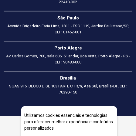
22410-002
São Paulo
Avenida Brigadeiro Faria Lima, 1811 - ESC 1119, Jardim Paulistano/SP,
CEP: 01452-001
Porto Alegre
Av. Carlos Gomes, 700, sala 606, 5º andar, Boa Vista, Porto Alegre - RS -
CEP: 90480-000
Brasília
SGAS 915, BLOCO D SL 103 PARTE CH s/n, Asa Sul, Brasília/DF, CEP:
70390-150
Utilizamos cookies essenciais e tecnologias
para oferecer melhor experiência e conteúdos
personalizados.
Consultoria em Precificação em Três Corações