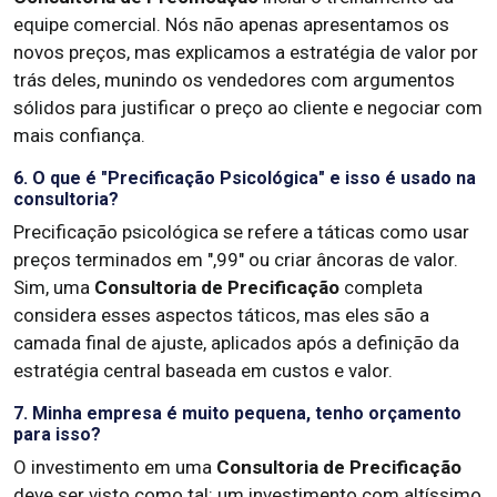
equipe comercial. Nós não apenas apresentamos os
novos preços, mas explicamos a estratégia de valor por
trás deles, munindo os vendedores com argumentos
sólidos para justificar o preço ao cliente e negociar com
mais confiança.
6. O que é "Precificação Psicológica" e isso é usado na
consultoria?
Precificação psicológica se refere a táticas como usar
preços terminados em ",99" ou criar âncoras de valor.
Sim, uma
Consultoria de Precificação
completa
considera esses aspectos táticos, mas eles são a
camada final de ajuste, aplicados após a definição da
estratégia central baseada em custos e valor.
7. Minha empresa é muito pequena, tenho orçamento
para isso?
O investimento em uma
Consultoria de Precificação
deve ser visto como tal: um investimento com altíssimo