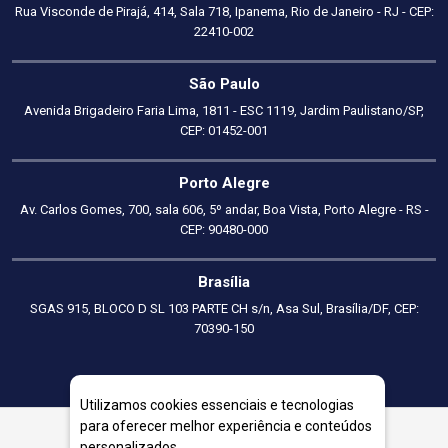
Rua Visconde de Pirajá, 414, Sala 718, Ipanema, Rio de Janeiro - RJ - CEP:
22410-002
São Paulo
Avenida Brigadeiro Faria Lima, 1811 - ESC 1119, Jardim Paulistano/SP,
CEP: 01452-001
Porto Alegre
Av. Carlos Gomes, 700, sala 606, 5º andar, Boa Vista, Porto Alegre - RS -
CEP: 90480-000
Brasília
SGAS 915, BLOCO D SL 103 PARTE CH s/n, Asa Sul, Brasília/DF, CEP:
70390-150
Utilizamos cookies essenciais e tecnologias
para oferecer melhor experiência e conteúdos
personalizados.