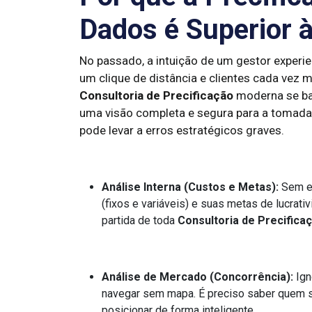
Dados é Superior à
No passado, a intuição de um gestor experien
um clique de distância e clientes cada vez
Consultoria de Precificação
moderna se bas
uma visão completa e segura para a tomada 
pode levar a erros estratégicos graves.
Análise Interna (Custos e Metas):
Sem en
(fixos e variáveis) e suas metas de lucrati
partida de toda
Consultoria de Precifica
Análise de Mercado (Concorrência):
Ign
navegar sem mapa. É preciso saber quem s
posicionar de forma inteligente.