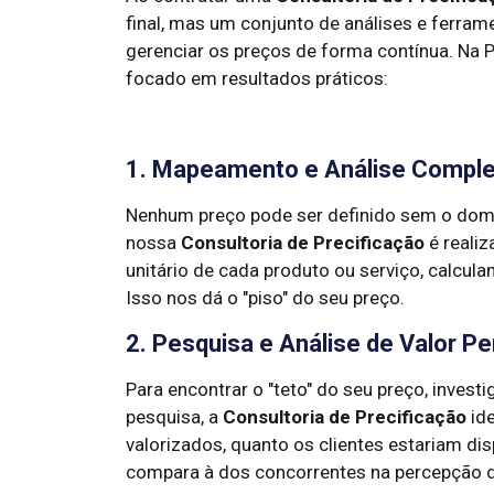
final, mas um conjunto de análises e ferra
gerenciar os preços de forma contínua. Na 
focado em resultados práticos:
1. Mapeamento e Análise Comple
Nenhum preço pode ser definido sem o domí
nossa
Consultoria de Precificação
é realiz
unitário de cada produto ou serviço, calcula
Isso nos dá o "piso" do seu preço.
2. Pesquisa e Análise de Valor P
Para encontrar o "teto" do seu preço, inves
pesquisa, a
Consultoria de Precificação
ide
valorizados, quanto os clientes estariam di
compara à dos concorrentes na percepção d