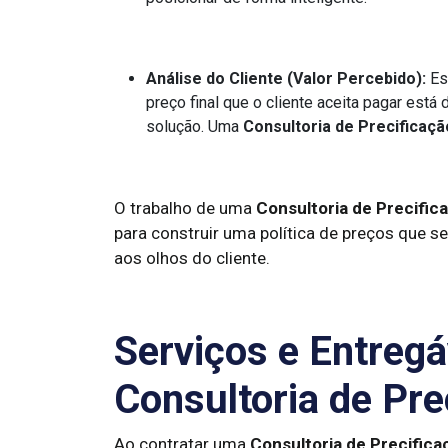
Análise do Cliente (Valor Percebido):
Est
preço final que o cliente aceita pagar está
solução. Uma
Consultoria de Precificaçã
O trabalho de uma
Consultoria de Precific
para construir uma política de preços que se
aos olhos do cliente.
Serviços e Entreg
Consultoria de Pre
Ao contratar uma
Consultoria de Precifica