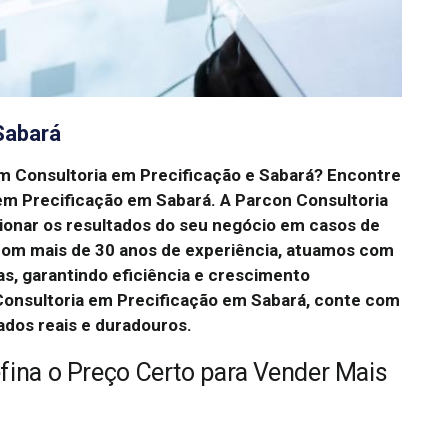
Sabará
em Consultoria em Precificação e Sabará? Encontre
em Precificação em Sabará. A Parcon Consultoria
sionar os resultados do seu negócio em casos de
Com mais de 30 anos de experiência, atuamos com
as, garantindo eficiência e crescimento
Consultoria em Precificação em Sabará, conte com
ados reais e duradouros.
efina o Preço Certo para Vender Mais