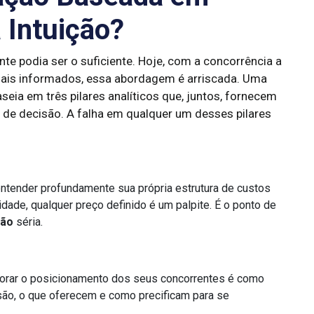
 Intuição?
te podia ser o suficiente. Hoje, com a concorrência a
 mais informados, essa abordagem é arriscada. Uma
eia em três pilares analíticos que, juntos, fornecem
de decisão. A falha em qualquer um desses pilares
tender profundamente sua própria estrutura de custos
vidade, qualquer preço definido é um palpite. É o ponto de
ção
séria.
orar o posicionamento dos seus concorrentes é como
ão, o que oferecem e como precificam para se