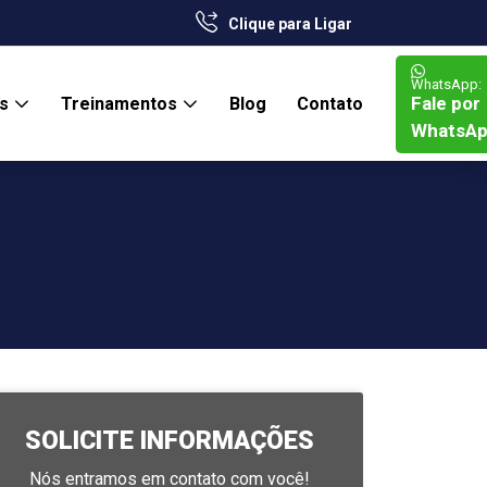
Clique para Ligar
WhatsApp:
Fale por
os
Treinamentos
Blog
Contato
WhatsA
SOLICITE INFORMAÇÕES
Nós entramos em contato com você!