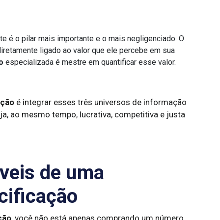
e é o pilar mais importante e o mais negligenciado. O
 diretamente ligado ao valor que ele percebe em sua
o
especializada é mestre em quantificar esse valor.
ação
é integrar esses três universos de informação
ja, ao mesmo tempo, lucrativa, competitiva e justa
áveis de uma
cificação
ção
, você não está apenas comprando um número