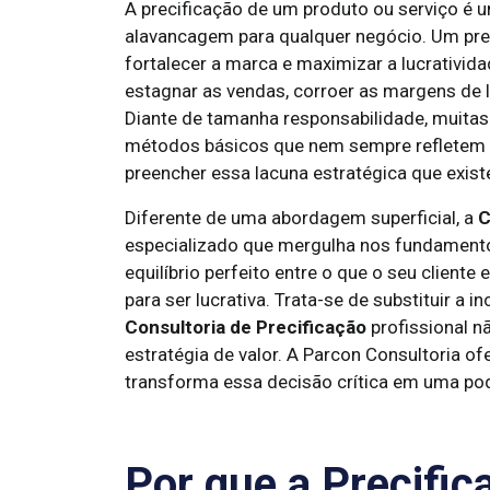
A precificação de um produto ou serviço é 
alavancagem para qualquer negócio. Um pre
fortalecer a marca e maximizar a lucrativid
estagnar as vendas, corroer as margens de 
Diante de tamanha responsabilidade, muita
métodos básicos que nem sempre refletem s
preencher essa lacuna estratégica que exist
Diferente de uma abordagem superficial, a
C
especializado que mergulha nos fundamento
equilíbrio perfeito entre o que o seu client
para ser lucrativa. Trata-se de substituir a
Consultoria de Precificação
profissional n
estratégia de valor. A Parcon Consultoria o
transforma essa decisão crítica em uma po
Por que a Precifi