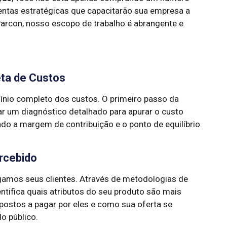
mentas estratégicas que capacitarão sua empresa a
Parcon, nosso escopo de trabalho é abrangente e
ta de Custos
nio completo dos custos. O primeiro passo da
ar um diagnóstico detalhado para apurar o custo
ndo a margem de contribuição e o ponto de equilíbrio.
ercebido
tigamos seus clientes. Através de metodologias de
ntifica quais atributos do seu produto são mais
spostos a pagar por eles e como sua oferta se
o público.