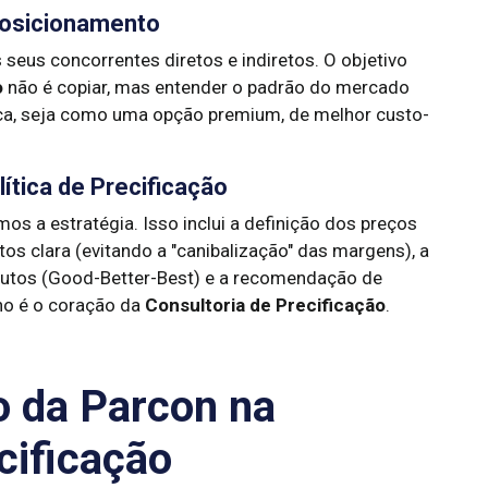
Posicionamento
 seus concorrentes diretos e indiretos. O objetivo
o
não é copiar, mas entender o padrão do mercado
ca, seja como uma opção premium, de melhor custo-
lítica de Precificação
s a estratégia. Isso inclui a definição dos preços
ntos clara (evitando a "canibalização" das margens), a
dutos (Good-Better-Best) e a recomendação de
ho é o coração da
Consultoria de Precificação
.
o da Parcon na
cificação