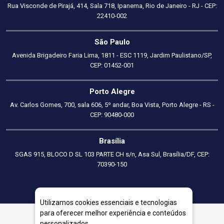
Rua Visconde de Pirajá, 414, Sala 718, Ipanema, Rio de Janeiro - RJ - CEP:
22410-002
São Paulo
Avenida Brigadeiro Faria Lima, 1811 - ESC 1119, Jardim Paulistano/SP,
CEP: 01452-001
Porto Alegre
Av. Carlos Gomes, 700, sala 606, 5º andar, Boa Vista, Porto Alegre - RS -
CEP: 90480-000
Brasília
SGAS 915, BLOCO D SL 103 PARTE CH s/n, Asa Sul, Brasília/DF, CEP:
70390-150
Utilizamos cookies essenciais e tecnologias
para oferecer melhor experiência e conteúdos
personalizados.