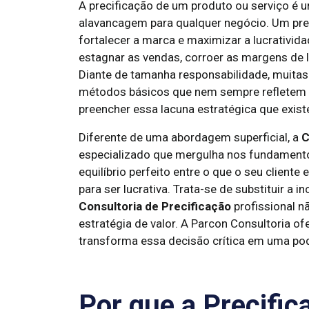
A precificação de um produto ou serviço é 
alavancagem para qualquer negócio. Um pre
fortalecer a marca e maximizar a lucrativid
estagnar as vendas, corroer as margens de 
Diante de tamanha responsabilidade, muita
métodos básicos que nem sempre refletem s
preencher essa lacuna estratégica que exist
Diferente de uma abordagem superficial, a
C
especializado que mergulha nos fundamento
equilíbrio perfeito entre o que o seu client
para ser lucrativa. Trata-se de substituir a
Consultoria de Precificação
profissional n
estratégia de valor. A Parcon Consultoria o
transforma essa decisão crítica em uma po
Por que a Precifi