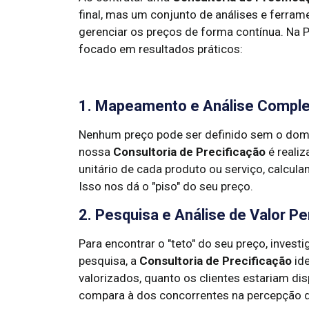
final, mas um conjunto de análises e ferra
gerenciar os preços de forma contínua. Na 
focado em resultados práticos:
1. Mapeamento e Análise Comple
Nenhum preço pode ser definido sem o domí
nossa
Consultoria de Precificação
é realiz
unitário de cada produto ou serviço, calcula
Isso nos dá o "piso" do seu preço.
2. Pesquisa e Análise de Valor P
Para encontrar o "teto" do seu preço, inves
pesquisa, a
Consultoria de Precificação
ide
valorizados, quanto os clientes estariam di
compara à dos concorrentes na percepção d