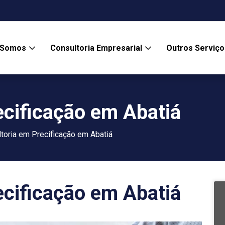
 Somos
Consultoria Empresarial
Outros Serviç
ecificação em Abatiá
toria em Precificação em Abatiá
ecificação em Abatiá