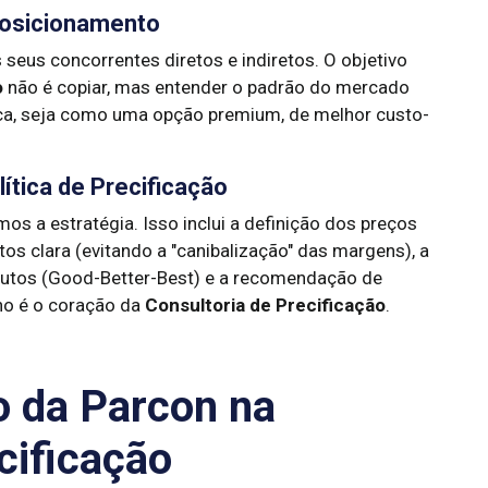
Posicionamento
 seus concorrentes diretos e indiretos. O objetivo
o
não é copiar, mas entender o padrão do mercado
ca, seja como uma opção premium, de melhor custo-
lítica de Precificação
s a estratégia. Isso inclui a definição dos preços
ntos clara (evitando a "canibalização" das margens), a
dutos (Good-Better-Best) e a recomendação de
ho é o coração da
Consultoria de Precificação
.
o da Parcon na
cificação