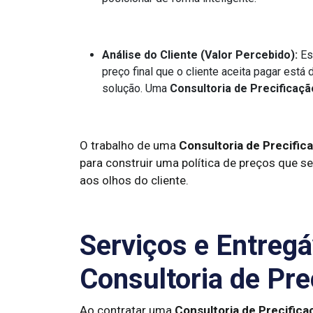
Análise do Cliente (Valor Percebido):
Est
preço final que o cliente aceita pagar está
solução. Uma
Consultoria de Precificaçã
O trabalho de uma
Consultoria de Precific
para construir uma política de preços que se
aos olhos do cliente.
Serviços e Entreg
Consultoria de Pre
Ao contratar uma
Consultoria de Precifica