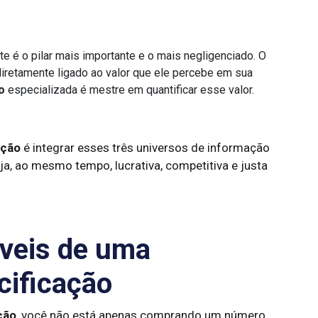
e é o pilar mais importante e o mais negligenciado. O
 diretamente ligado ao valor que ele percebe em sua
o
especializada é mestre em quantificar esse valor.
ação
é integrar esses três universos de informação
ja, ao mesmo tempo, lucrativa, competitiva e justa
áveis de uma
cificação
ção
, você não está apenas comprando um número