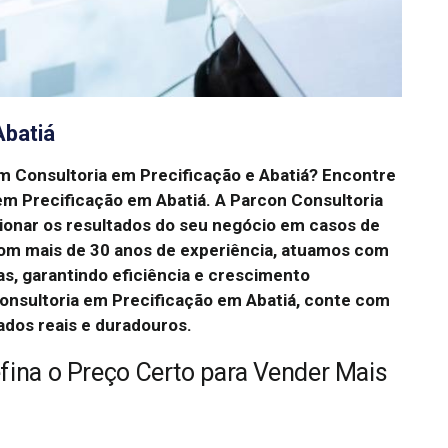
Abatiá
m Consultoria em Precificação e Abatiá? Encontre
em Precificação em Abatiá. A Parcon Consultoria
sionar os resultados do seu negócio em casos de
Com mais de 30 anos de experiência, atuamos com
as, garantindo eficiência e crescimento
onsultoria em Precificação em Abatiá, conte com
ados reais e duradouros.
efina o Preço Certo para Vender Mais