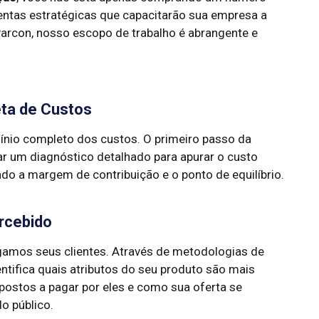
mentas estratégicas que capacitarão sua empresa a
Parcon, nosso escopo de trabalho é abrangente e
ta de Custos
nio completo dos custos. O primeiro passo da
ar um diagnóstico detalhado para apurar o custo
ndo a margem de contribuição e o ponto de equilíbrio.
ercebido
tigamos seus clientes. Através de metodologias de
ntifica quais atributos do seu produto são mais
spostos a pagar por eles e como sua oferta se
o público.