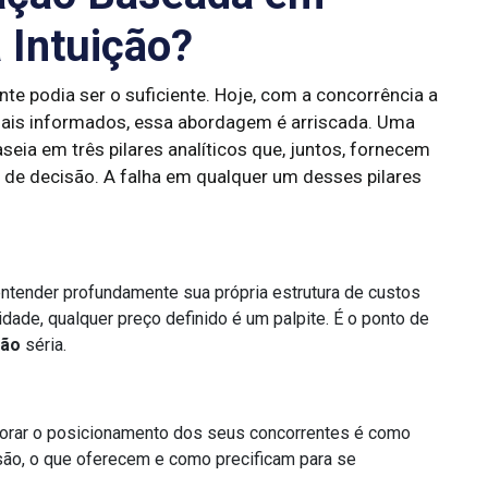
 Intuição?
te podia ser o suficiente. Hoje, com a concorrência a
 mais informados, essa abordagem é arriscada. Uma
eia em três pilares analíticos que, juntos, fornecem
de decisão. A falha em qualquer um desses pilares
tender profundamente sua própria estrutura de custos
vidade, qualquer preço definido é um palpite. É o ponto de
ção
séria.
orar o posicionamento dos seus concorrentes é como
ão, o que oferecem e como precificam para se