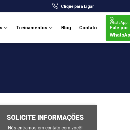
Clique para Ligar
WhatsApp:
Fale por
os
Treinamentos
Blog
Contato
WhatsA
SOLICITE INFORMAÇÕES
Nós entramos em contato com você!