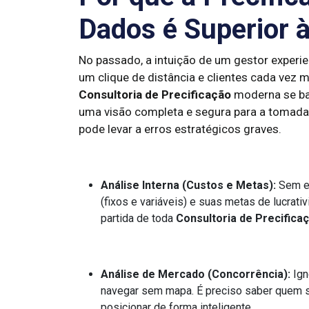
Dados é Superior à
No passado, a intuição de um gestor experien
um clique de distância e clientes cada vez
Consultoria de Precificação
moderna se bas
uma visão completa e segura para a tomada 
pode levar a erros estratégicos graves.
Análise Interna (Custos e Metas):
Sem en
(fixos e variáveis) e suas metas de lucrati
partida de toda
Consultoria de Precifica
Análise de Mercado (Concorrência):
Ign
navegar sem mapa. É preciso saber quem s
posicionar de forma inteligente.