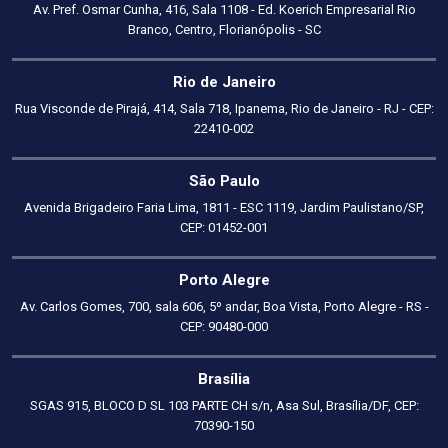
Av. Pref. Osmar Cunha, 416, Sala 1108 - Ed. Koerich Empresarial Rio
Branco, Centro, Florianópolis - SC
Rio de Janeiro
Rua Visconde de Pirajá, 414, Sala 718, Ipanema, Rio de Janeiro - RJ - CEP:
22410-002
São Paulo
Avenida Brigadeiro Faria Lima, 1811 - ESC 1119, Jardim Paulistano/SP,
CEP: 01452-001
Porto Alegre
Av. Carlos Gomes, 700, sala 606, 5º andar, Boa Vista, Porto Alegre - RS -
CEP: 90480-000
Brasília
SGAS 915, BLOCO D SL 103 PARTE CH s/n, Asa Sul, Brasília/DF, CEP:
70390-150