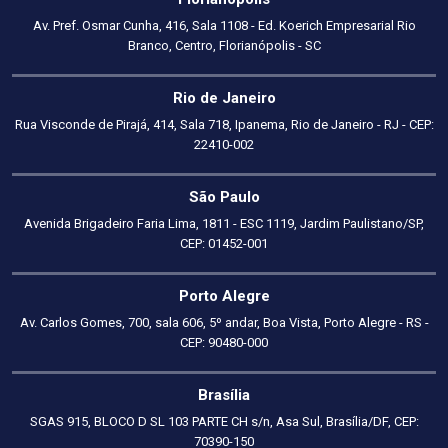
Av. Pref. Osmar Cunha, 416, Sala 1108 - Ed. Koerich Empresarial Rio
Branco, Centro, Florianópolis - SC
Rio de Janeiro
Rua Visconde de Pirajá, 414, Sala 718, Ipanema, Rio de Janeiro - RJ - CEP:
22410-002
São Paulo
Avenida Brigadeiro Faria Lima, 1811 - ESC 1119, Jardim Paulistano/SP,
CEP: 01452-001
Porto Alegre
Av. Carlos Gomes, 700, sala 606, 5º andar, Boa Vista, Porto Alegre - RS -
CEP: 90480-000
Brasília
SGAS 915, BLOCO D SL 103 PARTE CH s/n, Asa Sul, Brasília/DF, CEP:
70390-150