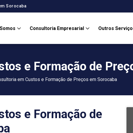
 em Sorocaba
 Somos
Consultoria Empresarial
Outros Serviç
stos e Formação de Pre
sultoria em Custos e Formação de Preços em Sorocaba
stos e Formação de
ba