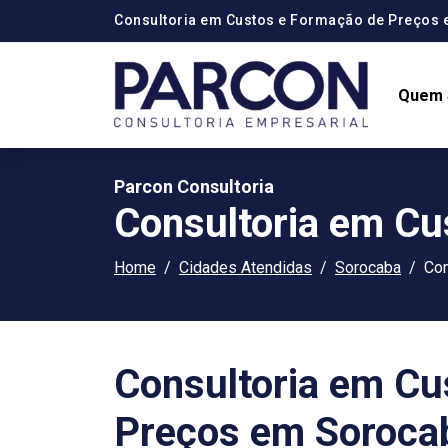
Consultoria em Custos e Formação de Preços
Quem
Parcon Consultoria
Consultoria em Cu
Home
Cidades Atendidas
Sorocaba
Con
Consultoria em Cu
Preços em Soroca