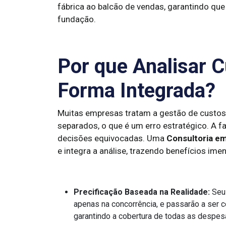
fábrica ao balcão de vendas, garantindo que
fundação.
Por que Analisar 
Forma Integrada?
Muitas empresas tratam a gestão de custos
separados, o que é um erro estratégico. A f
decisões equivocadas. Uma
Consultoria e
e integra a análise, trazendo benefícios ime
Precificação Baseada na Realidade:
Seus
apenas na concorrência, e passarão a ser c
garantindo a cobertura de todas as despes