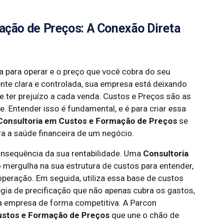
ação de Preços: A Conexão Direta
ta para operar e o preço que você cobra do seu
nte clara e controlada, sua empresa está deixando
de ter prejuízo a cada venda. Custos e Preços são as
 Entender isso é fundamental, e é para criar essa
Consultoria em Custos e Formação de Preços
se
a a saúde financeira de um negócio.
consequência da sua rentabilidade. Uma
Consultoria
 mergulha na sua estrutura de custos para entender,
operação. Em seguida, utiliza essa base de custos
tégia de precificação que não apenas cubra os gastos,
 empresa de forma competitiva. A Parcon
ustos e Formação de Preços
que une o chão de