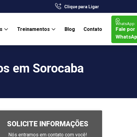
Clique para Ligar
WhatsApp:
Fale por
os
Treinamentos
Blog
Contato
WhatsA
ços em Sorocaba
SOLICITE INFORMAÇÕES
Nós entramos em contato com você!