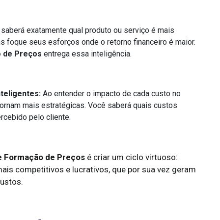
saberá exatamente qual produto ou serviço é mais
as foque seus esforços onde o retorno financeiro é maior.
o de Preços
entrega essa inteligência.
teligentes:
Ao entender o impacto de cada custo no
 tornam mais estratégicas. Você saberá quais custos
rcebido pelo cliente.
e Formação de Preços
é criar um ciclo virtuoso:
is competitivos e lucrativos, que por sua vez geram
custos.