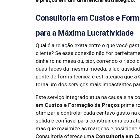
e preços em um diferencial estratégico.
Consultoria em Custos e Form
para a Máxima Lucratividade
Qual é a relação exata entre o que você gas
cliente? Se essa conexão não for perfeitame
dinheiro na mesa ou, pior, correndo o risco 
duas faces da mesma moeda: a lucratividade.
ponte de forma técnica e estratégica que a
torna um dos serviços mais impactantes par
Este serviço integrado atua na causa e na 
em Custos e Formação de Preços
primeiro
otimizar e controlar cada centavo gasto na 
sólida e confiável para construir uma estra
mas que maximize as margens e posicione a
Consultoria oferece uma
Consultoria em C