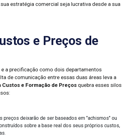
 sua estratégia comercial seja lucrativa desde a sua
Custos e Preços de
 e a precificação como dois departamentos
alta de comunicação entre essas duas áreas leva a
m Custos e Formação de Preços
quebra esses silos
nsos:
 preços deixarão de ser baseados em "achismos" ou
onstruídos sobre a base real dos seus próprios custos,
as.