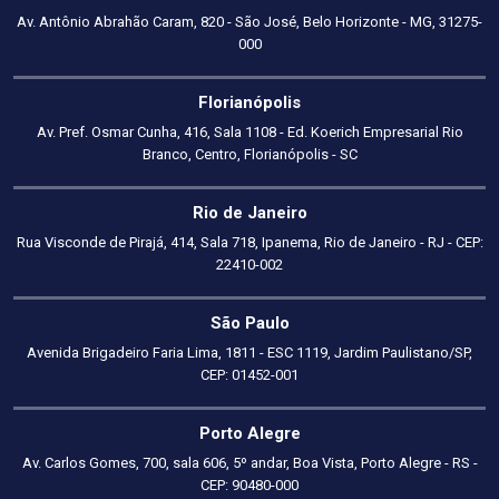
Av. Antônio Abrahão Caram, 820 - São José, Belo Horizonte - MG, 31275-
000
Florianópolis
Av. Pref. Osmar Cunha, 416, Sala 1108 - Ed. Koerich Empresarial Rio
Branco, Centro, Florianópolis - SC
Rio de Janeiro
Rua Visconde de Pirajá, 414, Sala 718, Ipanema, Rio de Janeiro - RJ - CEP:
22410-002
São Paulo
Avenida Brigadeiro Faria Lima, 1811 - ESC 1119, Jardim Paulistano/SP,
CEP: 01452-001
Porto Alegre
Av. Carlos Gomes, 700, sala 606, 5º andar, Boa Vista, Porto Alegre - RS -
CEP: 90480-000