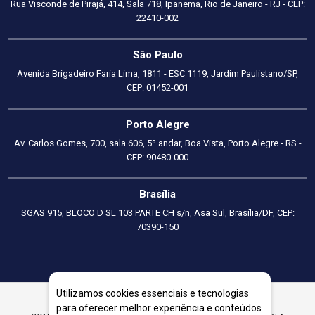
Rua Visconde de Pirajá, 414, Sala 718, Ipanema, Rio de Janeiro - RJ - CEP:
22410-002
São Paulo
Avenida Brigadeiro Faria Lima, 1811 - ESC 1119, Jardim Paulistano/SP,
CEP: 01452-001
Porto Alegre
Av. Carlos Gomes, 700, sala 606, 5º andar, Boa Vista, Porto Alegre - RS -
CEP: 90480-000
Brasília
SGAS 915, BLOCO D SL 103 PARTE CH s/n, Asa Sul, Brasília/DF, CEP:
70390-150
Utilizamos cookies essenciais e tecnologias
para oferecer melhor experiência e conteúdos