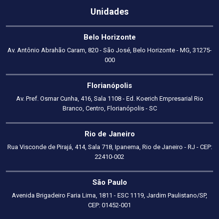
Unidades
Belo Horizonte
Av. Antônio Abrahão Caram, 820 - São José, Belo Horizonte - MG, 31275-
000
Florianópolis
Av. Pref. Osmar Cunha, 416, Sala 1108 - Ed. Koerich Empresarial Rio
Branco, Centro, Florianópolis - SC
Rio de Janeiro
Rua Visconde de Pirajá, 414, Sala 718, Ipanema, Rio de Janeiro - RJ - CEP:
22410-002
São Paulo
Avenida Brigadeiro Faria Lima, 1811 - ESC 1119, Jardim Paulistano/SP,
CEP: 01452-001