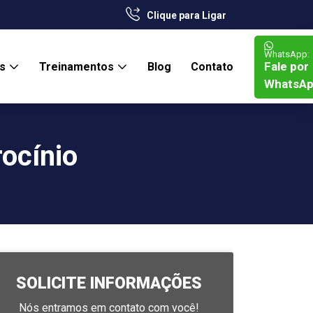
Clique para Ligar
WhatsApp:
Fale por
os
Treinamentos
Blog
Contato
WhatsA
ocínio
SOLICITE INFORMAÇÕES
Nós entramos em contato com você!