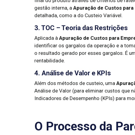
final do produto através de critérios de rate
gestão interna, a
Apuração de Custos para
detalhada, como a do Custeio Variável.
3. TOC – Teoria das Restrições
Aplicada à
Apuração de Custos para Empr
identificar os gargalos da operação e a to
o resultado gerado por esses gargalos. É um
rentabilidade.
4. Análise de Valor e KPIs
Além dos métodos de custeio, uma
Apuraçã
Análise de Valor (para eliminar custos que 
Indicadores de Desempenho (KPIs) para mon
O Processo da Par