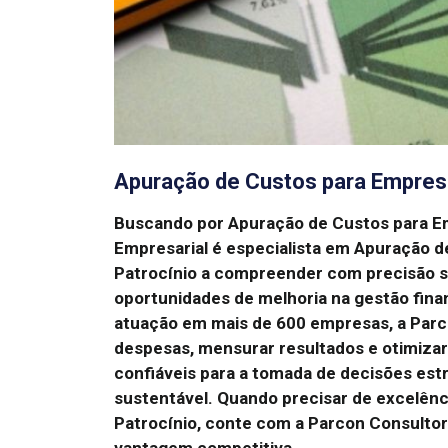
Apuração de Custos para Empres
Buscando por Apuração de Custos para E
Empresarial é especialista em Apuração 
Patrocínio a compreender com precisão su
oportunidades de melhoria na gestão fina
atuação em mais de 600 empresas, a Parco
despesas, mensurar resultados e otimiza
confiáveis para a tomada de decisões est
sustentável.
Quando precisar de excelên
Patrocínio, conte com a Parcon Consultor