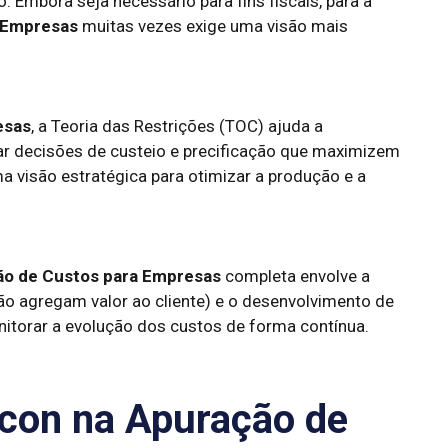
io. Embora seja necessário para fins fiscais, para a
 Empresas
muitas vezes exige uma visão mais
esas
, a Teoria das Restrições (TOC) ajuda a
mar decisões de custeio e precificação que maximizem
a visão estratégica para otimizar a produção e a
o de Custos para Empresas
completa envolve a
não agregam valor ao cliente) e o desenvolvimento de
itorar a evolução dos custos de forma contínua.
con na Apuração de