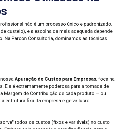
os
rofissional não é um processo único e padronizado.
 de custeio), e a escolha da mais adequada depende
io. Na Parcon Consultoria, dominamos as técnicas
m nossa
Apuração de Custos para Empresas
, foca na
eis. Ela é extremamente poderosa para a tomada de
o a Margem de Contribuição de cada produto — ou
 a estrutura fixa da empresa e gerar lucro.
bsorve" todos os custos (fixos e variáveis) no custo