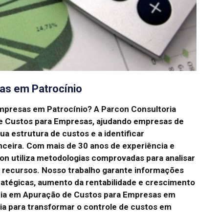
as em Patrocínio
mpresas em Patrocínio?
A Parcon Consultoria
de Custos para Empresas, ajudando empresas de
a estrutura de custos e a identificar
nceira.
Com mais de 30 anos de experiência e
n utiliza metodologias comprovadas para analisar
r recursos.
Nosso trabalho garante informações
ratégicas, aumento da rentabilidade e crescimento
cia em Apuração de Custos para Empresas em
ia para transformar o controle de custos em