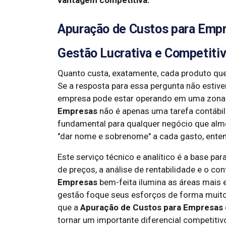
vantagem competitiva.
Apuração de Custos para Empr
Gestão Lucrativa e Competiti
Quanto custa, exatamente, cada produto que
Se a resposta para essa pergunta não estive
empresa pode estar operando em uma zona d
Empresas
não é apenas uma tarefa contábil;
fundamental para qualquer negócio que almej
"dar nome e sobrenome" a cada gasto, enten
Este serviço técnico e analítico é a base p
de preços, a análise de rentabilidade e o c
Empresas
bem-feita ilumina as áreas mais 
gestão foque seus esforços de forma muito
que a
Apuração de Custos para Empresas
tornar um importante diferencial competiti