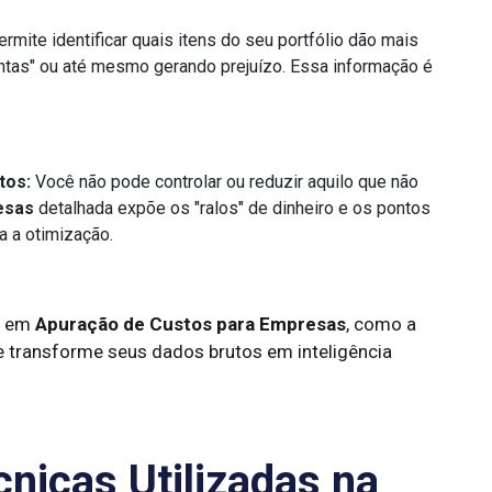
rmite identificar quais itens do seu portfólio dão mais
ntas" ou até mesmo gerando prejuízo. Essa informação é
tos:
Você não pode controlar ou reduzir aquilo que não
esas
detalhada expõe os "ralos" de dinheiro e os pontos
a a otimização.
da em
Apuração de Custos para Empresas
, como a
 transforme seus dados brutos em inteligência
nicas Utilizadas na