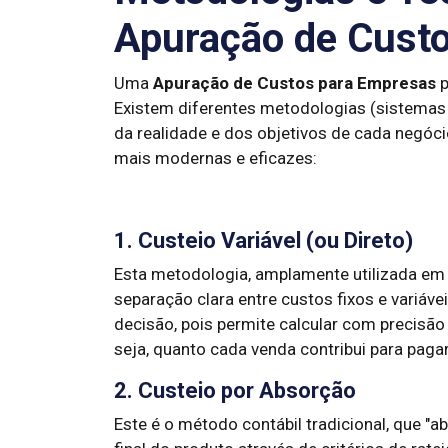
Apuração de Cust
Uma
Apuração de Custos para Empresas
p
Existem diferentes metodologias (sistemas
da realidade e dos objetivos de cada negóc
mais modernas e eficazes:
1. Custeio Variável (ou Direto)
Esta metodologia, amplamente utilizada e
separação clara entre custos fixos e variáv
decisão, pois permite calcular com precisã
seja, quanto cada venda contribui para pagar
2. Custeio por Absorção
Este é o método contábil tradicional, que "a