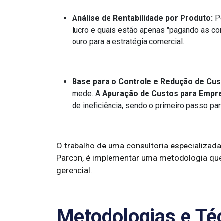
Análise de Rentabilidade por Produto:
Pe
lucro e quais estão apenas "pagando as co
ouro para a estratégia comercial.
Base para o Controle e Redução de Cus
mede. A
Apuração de Custos para Empr
de ineficiência, sendo o primeiro passo par
O trabalho de uma consultoria especializa
Parcon, é implementar uma metodologia que
gerencial.
Metodologias e Téc