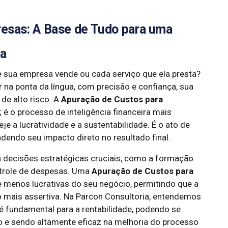
esas: A Base de Tudo para uma
va
 sua empresa vende ou cada serviço que ela presta?
r na ponta da língua, com precisão e confiança, sua
e alto risco. A
Apuração de Custos para
 é o processo de inteligência financeira mais
e a lucratividade e a sustentabilidade. É o ato de
dendo seu impacto direto no resultado final.
ara decisões estratégicas cruciais, como a formação
ontrole de despesas. Uma
Apuração de Custos para
e menos lucrativas do seu negócio, permitindo que a
 mais assertiva. Na Parcon Consultoria, entendemos
é fundamental para a rentabilidade, podendo se
vo e sendo altamente eficaz na melhoria do processo