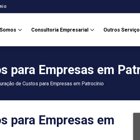
nio
 Somos
Consultoria Empresarial
Outros Serviç
s para Empresas em Patr
uração de Custos para Empresas em Patrocínio
os para Empresas em