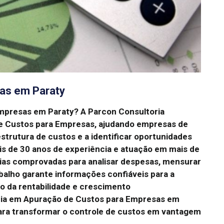
as em Paraty
Empresas em Paraty?
A Parcon Consultoria
de Custos para Empresas, ajudando empresas de
trutura de custos e a identificar oportunidades
s de 30 anos de experiência e atuação em mais de
gias comprovadas para analisar despesas, mensurar
balho garante informações confiáveis para a
o da rentabilidade e crescimento
cia em Apuração de Custos para Empresas em
para transformar o controle de custos em vantagem