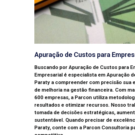
Apuração de Custos para Empres
Buscando por Apuração de Custos para 
Empresarial é especialista em Apuração 
Paraty a compreender com precisão sua es
de melhoria na gestão financeira.
Com mai
600 empresas, a Parcon utiliza metodolo
resultados e otimizar recursos.
Nosso tra
tomada de decisões estratégicas, aument
sustentável.
Quando precisar de excelên
Paraty, conte com a Parcon Consultoria 