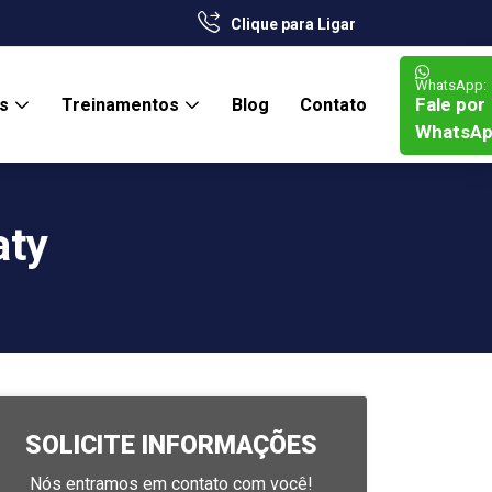
Clique para Ligar
WhatsApp:
Fale por
os
Treinamentos
Blog
Contato
WhatsA
aty
SOLICITE INFORMAÇÕES
Nós entramos em contato com você!