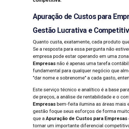
competitiva.
Apuração de Custos para Empr
Gestão Lucrativa e Competiti
Quanto custa, exatamente, cada produto que
Se a resposta para essa pergunta não estive
empresa pode estar operando em uma zona d
Empresas
não é apenas uma tarefa contábil;
fundamental para qualquer negócio que almej
"dar nome e sobrenome" a cada gasto, enten
Este serviço técnico e analítico é a base p
de preços, a análise de rentabilidade e o c
Empresas
bem-feita ilumina as áreas mais 
gestão foque seus esforços de forma muito
que a
Apuração de Custos para Empresas
tornar um importante diferencial competiti