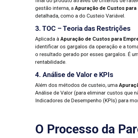
final do produto através de critérios de rate
gestão interna, a
Apuração de Custos para
detalhada, como a do Custeio Variável.
3. TOC – Teoria das Restrições
Aplicada à
Apuração de Custos para Empr
identificar os gargalos da operação e a to
o resultado gerado por esses gargalos. É um
rentabilidade.
4. Análise de Valor e KPIs
Além dos métodos de custeio, uma
Apuraçã
Análise de Valor (para eliminar custos que 
Indicadores de Desempenho (KPIs) para mon
O Processo da Par