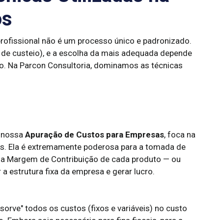
os
rofissional não é um processo único e padronizado.
 de custeio), e a escolha da mais adequada depende
io. Na Parcon Consultoria, dominamos as técnicas
m nossa
Apuração de Custos para Empresas
, foca na
eis. Ela é extremamente poderosa para a tomada de
o a Margem de Contribuição de cada produto — ou
 a estrutura fixa da empresa e gerar lucro.
bsorve" todos os custos (fixos e variáveis) no custo