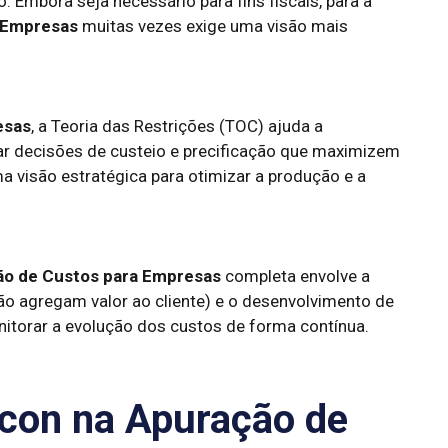
io. Embora seja necessário para fins fiscais, para a
 Empresas
muitas vezes exige uma visão mais
esas
, a Teoria das Restrições (TOC) ajuda a
mar decisões de custeio e precificação que maximizem
a visão estratégica para otimizar a produção e a
o de Custos para Empresas
completa envolve a
não agregam valor ao cliente) e o desenvolvimento de
itorar a evolução dos custos de forma contínua.
con na Apuração de