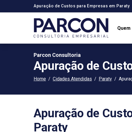
Apuração de Custos para Empresas em Paraty
Quem
Parcon Consultoria
Apuração de Cust
Home
Cidades Atendidas
Paraty
Apura
Apuração de Cust
Paraty