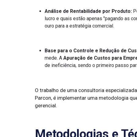
Análise de Rentabilidade por Produto:
Pe
lucro e quais estão apenas "pagando as co
ouro para a estratégia comercial.
Base para o Controle e Redução de Cus
mede. A
Apuração de Custos para Empr
de ineficiência, sendo o primeiro passo par
O trabalho de uma consultoria especializa
Parcon, é implementar uma metodologia que
gerencial.
Metodologias e Téc