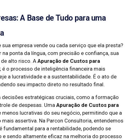
esas: A Base de Tudo para uma
va
 sua empresa vende ou cada serviço que ela presta?
r na ponta da língua, com precisão e confiança, sua
e alto risco. A
Apuração de Custos para
 é o processo de inteligência financeira mais
e a lucratividade e a sustentabilidade. É o ato de
dendo seu impacto direto no resultado final.
ara decisões estratégicas cruciais, como a formação
ontrole de despesas. Uma
Apuração de Custos para
e menos lucrativas do seu negócio, permitindo que a
 mais assertiva. Na Parcon Consultoria, entendemos
é fundamental para a rentabilidade, podendo se
vo e sendo altamente eficaz na melhoria do processo