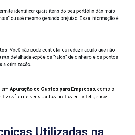
rmite identificar quais itens do seu portfólio dão mais
ntas" ou até mesmo gerando prejuízo. Essa informação é
tos:
Você não pode controlar ou reduzir aquilo que não
esas
detalhada expõe os "ralos" de dinheiro e os pontos
a a otimização.
da em
Apuração de Custos para Empresas
, como a
 transforme seus dados brutos em inteligência
nicas Utilizadas na