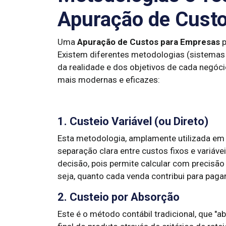
Apuração de Cust
Uma
Apuração de Custos para Empresas
p
Existem diferentes metodologias (sistemas
da realidade e dos objetivos de cada negóc
mais modernas e eficazes:
1. Custeio Variável (ou Direto)
Esta metodologia, amplamente utilizada e
separação clara entre custos fixos e variáv
decisão, pois permite calcular com precisã
seja, quanto cada venda contribui para pagar
2. Custeio por Absorção
Este é o método contábil tradicional, que "a