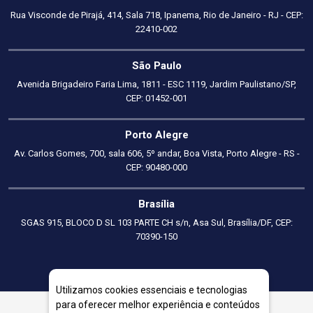
Rua Visconde de Pirajá, 414, Sala 718, Ipanema, Rio de Janeiro - RJ - CEP:
22410-002
São Paulo
Avenida Brigadeiro Faria Lima, 1811 - ESC 1119, Jardim Paulistano/SP,
CEP: 01452-001
Porto Alegre
Av. Carlos Gomes, 700, sala 606, 5º andar, Boa Vista, Porto Alegre - RS -
CEP: 90480-000
Brasília
SGAS 915, BLOCO D SL 103 PARTE CH s/n, Asa Sul, Brasília/DF, CEP:
70390-150
Utilizamos cookies essenciais e tecnologias
para oferecer melhor experiência e conteúdos