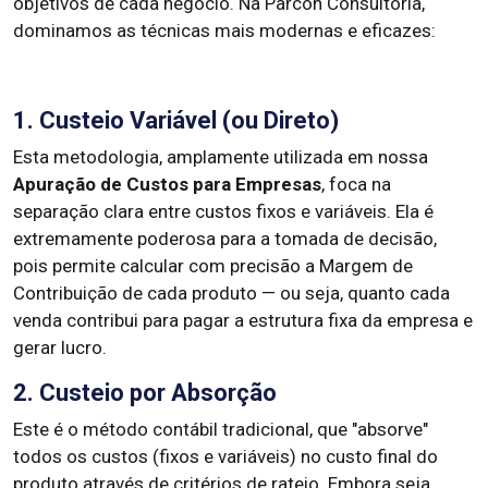
objetivos de cada negócio. Na Parcon Consultoria,
dominamos as técnicas mais modernas e eficazes:
1. Custeio Variável (ou Direto)
Esta metodologia, amplamente utilizada em nossa
Apuração de Custos para Empresas
, foca na
separação clara entre custos fixos e variáveis. Ela é
extremamente poderosa para a tomada de decisão,
pois permite calcular com precisão a Margem de
Contribuição de cada produto — ou seja, quanto cada
venda contribui para pagar a estrutura fixa da empresa e
gerar lucro.
2. Custeio por Absorção
Este é o método contábil tradicional, que "absorve"
todos os custos (fixos e variáveis) no custo final do
produto através de critérios de rateio. Embora seja