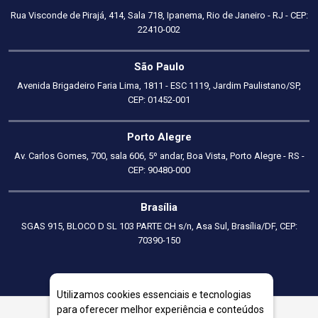
Rua Visconde de Pirajá, 414, Sala 718, Ipanema, Rio de Janeiro - RJ - CEP:
22410-002
São Paulo
Avenida Brigadeiro Faria Lima, 1811 - ESC 1119, Jardim Paulistano/SP,
CEP: 01452-001
Porto Alegre
Av. Carlos Gomes, 700, sala 606, 5º andar, Boa Vista, Porto Alegre - RS -
CEP: 90480-000
Brasília
SGAS 915, BLOCO D SL 103 PARTE CH s/n, Asa Sul, Brasília/DF, CEP:
70390-150
Utilizamos cookies essenciais e tecnologias
para oferecer melhor experiência e conteúdos