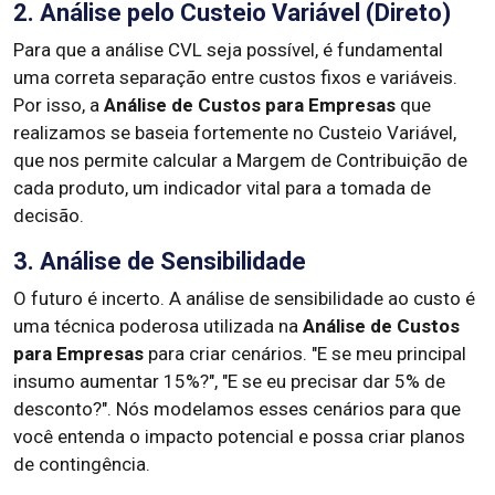
2. Análise pelo Custeio Variável (Direto)
Para que a análise CVL seja possível, é fundamental
uma correta separação entre custos fixos e variáveis.
Por isso, a
Análise de Custos para Empresas
que
realizamos se baseia fortemente no Custeio Variável,
que nos permite calcular a Margem de Contribuição de
cada produto, um indicador vital para a tomada de
decisão.
3. Análise de Sensibilidade
O futuro é incerto. A análise de sensibilidade ao custo é
uma técnica poderosa utilizada na
Análise de Custos
para Empresas
para criar cenários. "E se meu principal
insumo aumentar 15%?", "E se eu precisar dar 5% de
desconto?". Nós modelamos esses cenários para que
você entenda o impacto potencial e possa criar planos
de contingência.