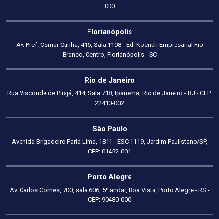
000
Florianópolis
Av. Pref. Osmar Cunha, 416, Sala 1108 - Ed. Koerich Empresarial Rio
Branco, Centro, Florianópolis - SC
Rio de Janeiro
Rua Visconde de Pirajá, 414, Sala 718, Ipanema, Rio de Janeiro - RJ - CEP:
22410-002
São Paulo
Avenida Brigadeiro Faria Lima, 1811 - ESC 1119, Jardim Paulistano/SP,
CEP: 01452-001
Porto Alegre
Av. Carlos Gomes, 700, sala 606, 5º andar, Boa Vista, Porto Alegre - RS -
CEP: 90480-000