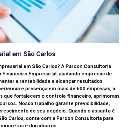
rial em São Carlos
mpresarial em São Carlos?
A Parcon Consultoria
o Financeiro Empresarial, ajudando empresas de
mentar a rentabilidade e alcançar resultados
eriência e presença em mais de 600 empresas, a
s que fortalecem o controle financeiro, aprimoram
ecursos.
Nosso trabalho garante previsibilidade,
o crescimento do seu negócio.
Quando o assunto é
ão Carlos, conte com a Parcon Consultoria para
concretos e duradouros.