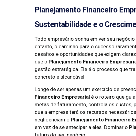
Planejamento Financeiro Empre
Sustentabilidade e o Crescim
Todo empresário sonha em ver seu negócio c
entanto, o caminho para o sucesso raramente 
desafios e oportunidades que exigem clarez
que o
Planejamento Financeiro Empresaria
gestão estratégica. Ele é o processo que t
concreto e alcançável.
Longe de ser apenas um exercício de preen
Financeiro Empresarial
é o roteiro que gui
metas de faturamento, controla os custos, pr
que a empresa terá os recursos necessários
negligenciam o
Planejamento Financeiro E
em vez de se antecipar a eles. Dominar o
Pl
futuro do seu negócio.