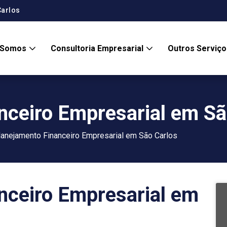
Carlos
 Somos
Consultoria Empresarial
Outros Serviç
nceiro Empresarial em Sã
lanejamento Financeiro Empresarial em São Carlos
nceiro Empresarial em