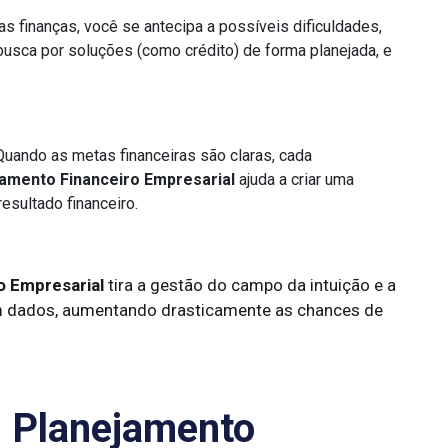
as finanças, você se antecipa a possíveis dificuldades,
 busca por soluções (como crédito) de forma planejada, e
uando as metas financeiras são claras, cada
amento Financeiro Empresarial
ajuda a criar uma
esultado financeiro.
o Empresarial
tira a gestão do campo da intuição e a
em dados, aumentando drasticamente as chances de
m Planejamento