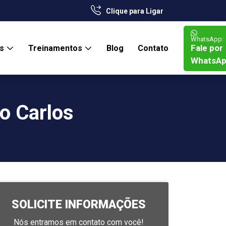
Clique para Ligar
WhatsApp:
Fale por
os
Treinamentos
Blog
Contato
WhatsA
o Carlos
SOLICITE INFORMAÇÕES
Nós entramos em contato com você!