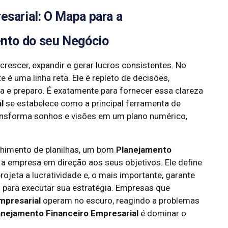
sarial: O Mapa para a
ento do seu Negócio
rescer, expandir e gerar lucros consistentes. No
é uma linha reta. Ele é repleto de decisões,
a e preparo. É exatamente para fornecer essa clareza
l
se estabelece como a principal ferramenta de
ransforma sonhos e visões em um plano numérico,
chimento de planilhas, um bom
Planejamento
a a empresa em direção aos seus objetivos. Ele define
ojeta a lucratividade e, o mais importante, garante
 para executar sua estratégia. Empresas que
mpresarial
operam no escuro, reagindo a problemas
anejamento Financeiro Empresarial
é dominar o