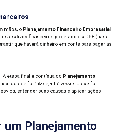
inanceiros
em mãos, o
Planejamento Financeiro Empresarial
onstrativos financeiros projetados: a DRE (para
garantir que haverá dinheiro em conta para pagar as
A etapa final e contínua do
Planejamento
al do que foi "planejado" versus o que foi
 desvios, entender suas causas e aplicar ações
 um Planejamento