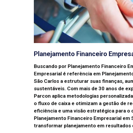
Planejamento Financeiro Empresa
Buscando por Planejamento Financeiro E
Empresarial é referência em Planejament
São Carlos a estruturar suas finanças, au
sustentáveis.
Com mais de 30 anos de exp
Parcon aplica metodologias personalizada
o fluxo de caixa e otimizam a gestão de r
eficiência e uma visão estratégica para 
Planejamento Financeiro Empresarial em S
transformar planejamento em resultados 