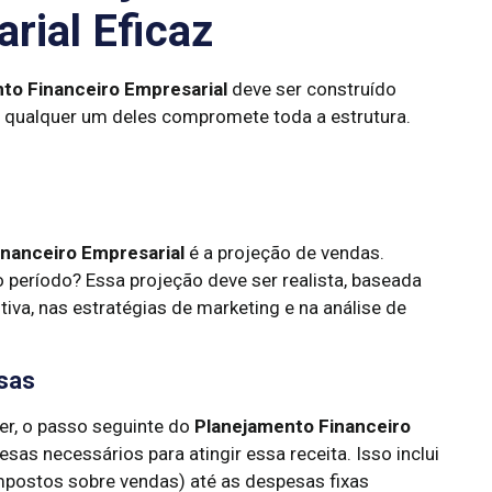
rial Eficaz
to Financeiro Empresarial
deve ser construído
em qualquer um deles compromete toda a estrutura.
nanceiro Empresarial
é a projeção de vendas.
 período? Essa projeção deve ser realista, baseada
iva, nas estratégias de marketing e na análise de
sas
er, o passo seguinte do
Planejamento Financeiro
sas necessários para atingir essa receita. Isso inclui
impostos sobre vendas) até as despesas fixas