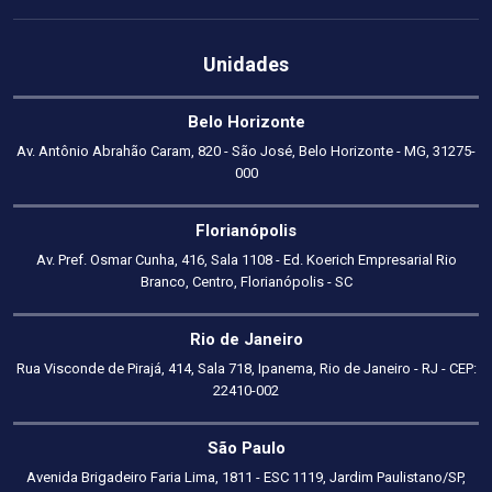
Unidades
Belo Horizonte
Av. Antônio Abrahão Caram, 820 - São José, Belo Horizonte - MG, 31275-
000
Florianópolis
Av. Pref. Osmar Cunha, 416, Sala 1108 - Ed. Koerich Empresarial Rio
Branco, Centro, Florianópolis - SC
Rio de Janeiro
Rua Visconde de Pirajá, 414, Sala 718, Ipanema, Rio de Janeiro - RJ - CEP:
22410-002
São Paulo
Avenida Brigadeiro Faria Lima, 1811 - ESC 1119, Jardim Paulistano/SP,