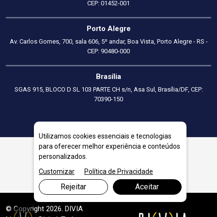
CEP: 01452-001
Porto Alegre
Av. Carlos Gomes, 700, sala 606, 5º andar, Boa Vista, Porto Alegre - RS -
CEP: 90480-000
Brasília
SGAS 915, BLOCO D SL 103 PARTE CH s/n, Asa Sul, Brasília/DF, CEP:
70390-150
Utilizamos cookies essenciais e tecnologias
para oferecer melhor experiência e conteúdos
personalizados.
Consultoria em Precificação em Piraí
Customizar
Política de Privacidade
Rejeitar
Aceitar
© Copyright 2026. DIVIA